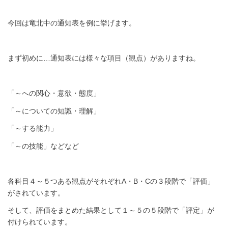
今回は竜北中の通知表を例に挙げます。
まず初めに…通知表には様々な項目（観点）がありますね。
「～への関心・意欲・態度」
「～についての知識・理解」
「～する能力」
「～の技能」などなど
各科目４～５つある観点がそれぞれA・B・Cの３段階で「評価」
がされています。
そして、評価をまとめた結果として１～５の５段階で「評定」が
付けられています。