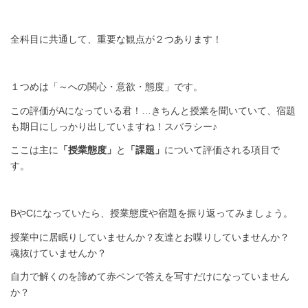
全科目に共通して、重要な観点が２つあります！
１つめは「～への関心・意欲・態度」です。
この評価がAになっている君！…きちんと授業を聞いていて、宿題
も期日にしっかり出していますね！スバラシー♪
ここは主に
「授業態度」
と
「課題」
について評価される項目で
す。
BやCになっていたら、授業態度や宿題を振り返ってみましょう。
授業中に居眠りしていませんか？友達とお喋りしていませんか？
魂抜けていませんか？
自力で解くのを諦めて赤ペンで答えを写すだけになっていません
か？