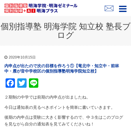
個別指導塾 明海学院 知立校 塾長ブ
ログ
2020年10月15日
内申点が出たので次の目標を作ろう①【竜北中・知立中・前林
中・雁が音中学校区の個別指導塾明海学院知立校】
Facebook
Twitter
Line
２期制の中学では前期の内申点が出ましたね。
今日は通知表の見るべきポイントを簡単に書いていきます。
後期の内申点は受験に大きく影響するので、中３生はこのブログ
を見ながら自分の通知表を見てみてくださいね！