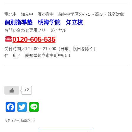
竜北中 知立中 雁が音中 前林中学区の小１～高３・既卒対象
個別指導塾 明海学院 知立校
お問い合わせ専用フリーダイヤル
0120-605-535
受付時間／12：00～21：00（日曜、祝日を除く）
住 所／ 愛知県知立市中町中61-1
+2
Facebook
Twitter
Line
カテゴリー: 勉強のコツ