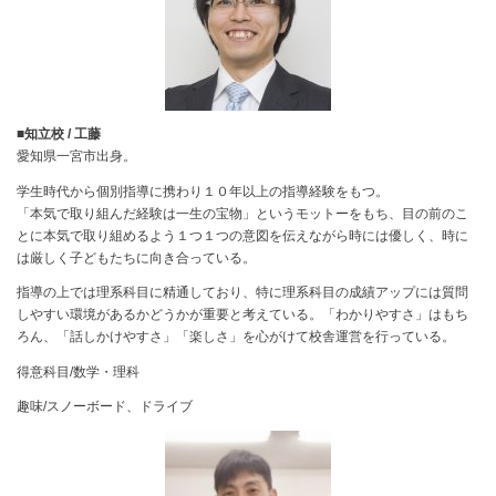
■知立校 / 工藤
愛知県一宮市出身。
学生時代から個別指導に携わり１０年以上の指導経験をもつ。
「本気で取り組んだ経験は一生の宝物」というモットーをもち、目の前のこ
とに本気で取り組めるよう１つ１つの意図を伝えながら時には優しく、時に
は厳しく子どもたちに向き合っている。
指導の上では理系科目に精通しており、特に理系科目の成績アップには質問
しやすい環境があるかどうかが重要と考えている。「わかりやすさ」はもち
ろん、「話しかけやすさ」「楽しさ」を心がけて校舎運営を行っている。
得意科目/数学・理科
趣味/スノーボード、ドライブ