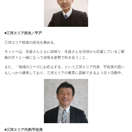
■三河エリア担当／平戸
三河エリア校舎の担当を務める。
モットーは、生徒さんともに頑張り、生徒さんを日頃から応援しているご家
族の方々と一緒になって頑張る姿勢で向き合うこと。
また、「地域のニーズにお応えする」という三河エリア代表 宇佐美の思い
もしっかり継承しており、三河エリアの教育に貢献できるよう日々活動中。
■三河エリア代表/宇佐美