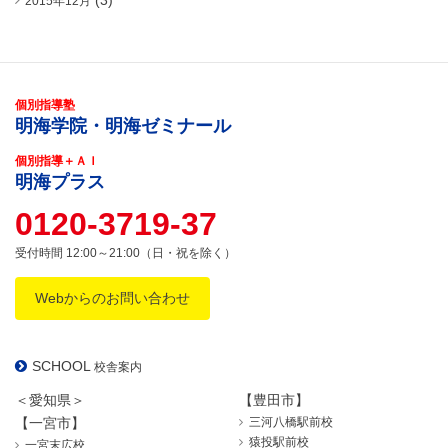
(3)
2015年12月
個別指導塾
明海学院・明海ゼミナール
個別指導＋ＡＩ
明海プラス
0120-3719-37
受付時間 12:00～21:00（日・祝を除く）
Webからのお問い合わせ
SCHOOL
校舎案内
＜愛知県＞
【豊田市】
【一宮市】
三河八橋駅前校
猿投駅前校
一宮末広校