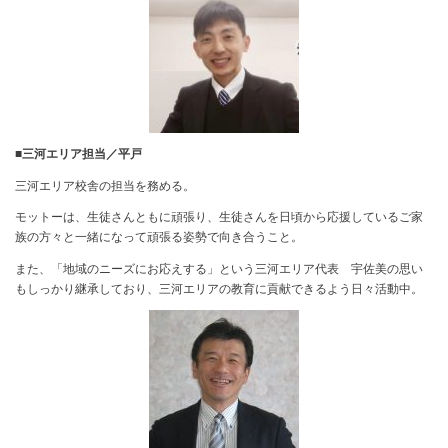
■三河エリア担当／平戸
三河エリア校舎の担当を務める。
モットーは、生徒さんともに頑張り、生徒さんを日頃から応援しているご家
族の方々と一緒になって頑張る姿勢で向き合うこと。
また、「地域のニーズにお応えする」という三河エリア代表 宇佐美の思い
もしっかり継承しており、三河エリアの教育に貢献できるよう日々活動中。