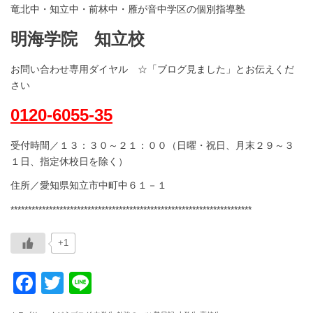
竜北中・知立中・前林中・雁が音中学区の個別指導塾
明海学院 知立校
お問い合わせ専用ダイヤル ☆「ブログ見ました」とお伝えくだ
さい
0120-6055-35
受付時間／１３：３０～２１：００（日曜・祝日、月末２９～３
１日、指定休校日を除く）
住所／愛知県知立市中町中６１－１
*********************************************************************
+1
Facebook
Twitter
Line