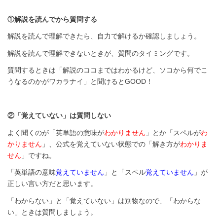
①解説を読んでから質問する
解説を読んで理解できたら、自力で解けるか確認しましょう。
解説を読んで理解できないときが、質問のタイミングです。
質問するときは「解説のココまではわかるけど、ソコから何でこ
うなるのかがワカラナイ」と聞けるとGOOD！
②「覚えていない」は質問しない
よく聞くのが「英単語の意味が
わかりません
」とか「スペルが
わ
かりません
」、公式を覚えていない状態での「解き方が
わかりま
せん
」ですね。
「英単語の意味
覚えていません
」と「スペル
覚えていません
」が
正しい言い方だと思います。
「わからない」と「覚えていない」は別物なので、「わからな
い」ときは質問しましょう。