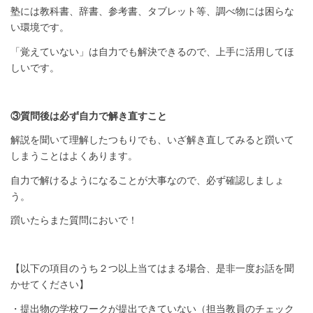
塾には教科書、辞書、参考書、タブレット等、調べ物には困らな
い環境です。
「覚えていない」は自力でも解決できるので、上手に活用してほ
しいです。
③質問後は必ず自力で解き直すこと
解説を聞いて理解したつもりでも、いざ解き直してみると躓いて
しまうことはよくあります。
自力で解けるようになることが大事なので、必ず確認しましょ
う。
躓いたらまた質問においで！
【以下の項目のうち２つ以上当てはまる場合、是非一度お話を聞
かせてください】
・提出物の学校ワークが提出できていない（担当教員のチェック