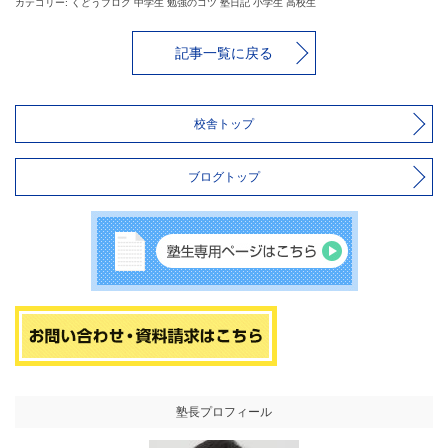
カテゴリー: くどうブログ 中学生 勉強のコツ 塾日記 小学生 高校生
記事一覧に戻る
校舎トップ
ブログトップ
塾長プロフィール