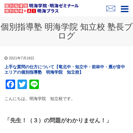
個別指導塾 明海学院 知立校 塾長ブ
ログ
2021年7月18日
上手な質問の仕方について【竜北中・知立中・前林中・雁が音中
エリアの個別指導塾 明海学院 知立校】
Facebook
Twitter
Line
こんにちは。明海学院 知立校です。
「先生！（３）の問題がわかりません！」