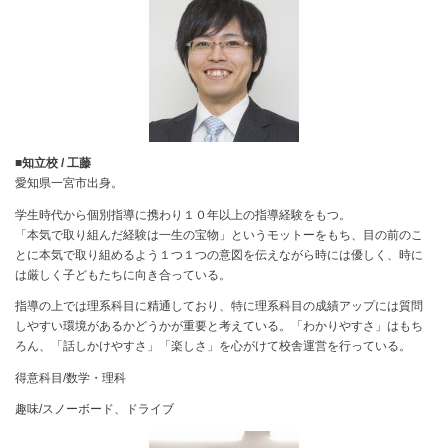
■知立校 / 工藤
愛知県一宮市出身。
学生時代から個別指導に携わり１０年以上の指導経験をもつ。
「本気で取り組んだ経験は一生の宝物」というモットーをもち、目の前のこ
とに本気で取り組めるよう１つ１つの意図を伝えながら時には優しく、時に
は厳しく子どもたちに向き合っている。
指導の上では理系科目に精通しており、特に理系科目の成績アップには質問
しやすい環境があるかどうかが重要と考えている。「わかりやすさ」はもち
ろん、「話しかけやすさ」「楽しさ」を心がけて校舎運営を行っている。
得意科目/数学・理科
趣味/スノーボード、ドライブ