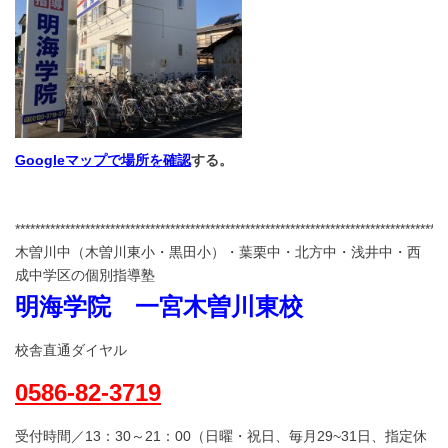
Googleマップで場所を確認
する。
**************************************************************************************
木曽川中（木曽川東小・黒田小）・葉栗中・北方中・浅井中・西
成中学区の個別指導塾
明海学院 一宮木曽川東校
校舎直通ダイヤル
0586-82-3719
受付時間／13：30～21：00（日曜・祝日、毎月29~31日、指定休