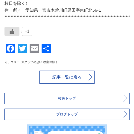
校日を除く）
住 所／ 愛知県一宮市木曽川町黒田字東町北56-1
**************************************************************************************
+1
Facebook
Twitter
Email
共
有
カテゴリー: スタッフの想い 教室の様子
記事一覧に戻る
校舎トップ
ブログトップ