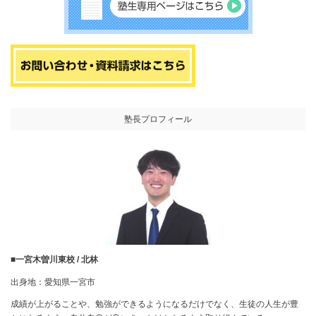
塾長プロフィール
■一宮木曽川東校 / 北林
出身地：愛知県一宮市
成績が上がることや、勉強ができるようになるだけでなく、生徒の人生が豊