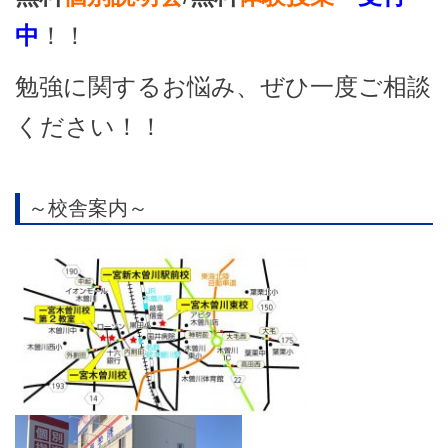
中
！！
勉強に関するお悩み、ぜひ一度ご相談
ください！！
～校舎案内～