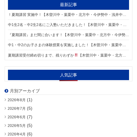
最新記事
！夏期講習 実施中！【木曽川中・葉栗中・北方中・今伊勢中・浅井中・木曽川東小・葉栗小・葉栗北小の個別指導塾 明海学院 一宮木曽川東校】
中1生2名・中2生2名にご入塾いただきました！【木曽川中・葉栗中・北方中・今伊勢中・浅井中・木曽川東小・葉栗小・葉栗北小の個別指導塾 明海学院 一宮木曽川東校】
『夏期講習』まだ間に合います！【木曽川中・葉栗中・北方中・今伊勢中・浅井中・木曽川東小・葉栗小・葉栗北小の個別指導塾 明海学院 一宮木曽川東校】
中1・中2のお子さまの体験授業を実施しました！【木曽川中・葉栗中・北方中・今伊勢中・浅井中・木曽川東小・葉栗小・葉栗北小の個別指導塾 明海学院 一宮木曽川東校】
夏期講習受付締め切りまで、残りわずか
【木曽川中・葉栗中・北方中・今伊勢中・浅井中・木曽川東小・葉栗小・葉栗北小の個別指導塾 明海学院 一宮木曽川東校】
人気記事
月別アーカイブ
(1)
2026年8月
(5)
2026年7月
(7)
2026年6月
(5)
2026年5月
(6)
2026年4月