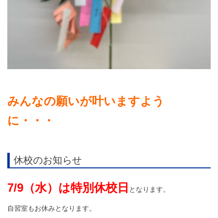
みんなの願いが叶いますよう
に・・・
休校のお知らせ
7/9（水）は特別休校日
となります。
自習室もお休みとなります。