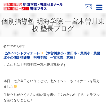
個別指導塾 明海学院 一宮木曽川東
校 塾長ブログ
2025年7月7日
七夕イベントフィナーレ
【木曽川東小・黒田小・葉栗小・葉栗
北小の個別指導塾 明海学院 一宮木曽川東校】
こんにちは！明海学院一宮木曽川東校です！
本日、七夕当日ということで、七夕イベントもフィナーレを迎え
ました
生徒たちがたくさんの願い事を書いてくれたおかげで、カラフル
な笹になりました！！