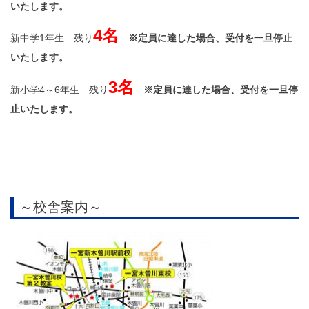
いたします。
4名
新中学1年生 残り
※定員に達した場合、受付を一旦停止
いたします。
3名
新小学4～6年生 残り
※定員に達した場合、受付を一旦停
止いたします。
～校舎案内～