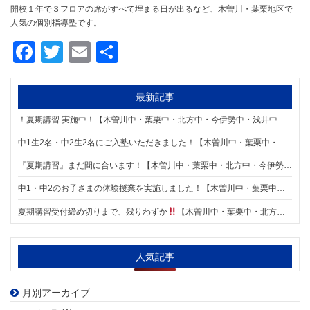
開校１年で３フロアの席がすべて埋まる日が出るなど、木曽川・葉栗地区で
人気の個別指導塾です。
Facebook
Twitter
Email
共
有
最新記事
！夏期講習 実施中！【木曽川中・葉栗中・北方中・今伊勢中・浅井中・木曽川東小・葉栗小・葉栗北小の個別指導塾 明海学院 一宮木曽川東校】
中1生2名・中2生2名にご入塾いただきました！【木曽川中・葉栗中・北方中・今伊勢中・浅井中・木曽川東小・葉栗小・葉栗北小の個別指導塾 明海学院 一宮木曽川東校】
『夏期講習』まだ間に合います！【木曽川中・葉栗中・北方中・今伊勢中・浅井中・木曽川東小・葉栗小・葉栗北小の個別指導塾 明海学院 一宮木曽川東校】
中1・中2のお子さまの体験授業を実施しました！【木曽川中・葉栗中・北方中・今伊勢中・浅井中・木曽川東小・葉栗小・葉栗北小の個別指導塾 明海学院 一宮木曽川東校】
夏期講習受付締め切りまで、残りわずか
【木曽川中・葉栗中・北方中・今伊勢中・浅井中・木曽川東小・葉栗小・葉栗北小の個別指導塾 明海学院 一宮木曽川東校】
人気記事
月別アーカイブ