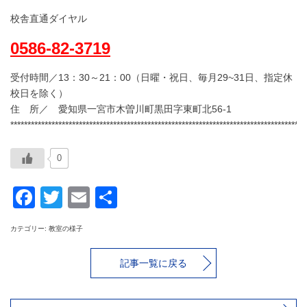
校舎直通ダイヤル
0586-82-3719
受付時間／13：30～21：00（日曜・祝日、毎月29~31日、指定休
校日を除く）
住 所／ 愛知県一宮市木曽川町黒田字東町北56-1
**************************************************************************************
0
Facebook
Twitter
Email
共
有
カテゴリー: 教室の様子
記事一覧に戻る