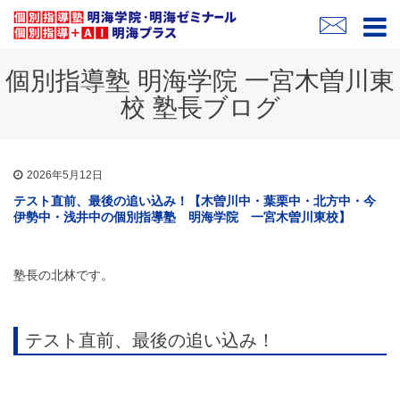
個別指導塾 明海学院 一宮木曽川東
校 塾長ブログ
2026年5月12日
テスト直前、最後の追い込み！【木曽川中・葉栗中・北方中・今
伊勢中・浅井中の個別指導塾 明海学院 一宮木曽川東校】
塾長の北林です。
テスト直前、最後の追い込み！