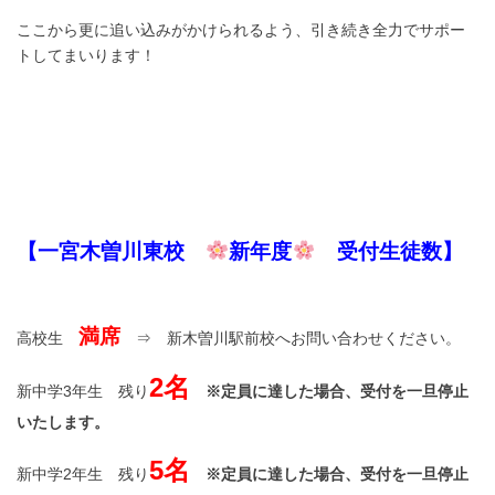
ここから更に追い込みがかけられるよう、引き続き全力でサポー
トしてまいります！
【一宮木曽川東校
新年度
受付生徒数】
満席
高校生
⇒ 新木曽川駅前校へお問い合わせください。
2名
新中学3年生 残り
※定員に達した場合、受付を一旦停止
いたします。
5名
新中学2年生 残り
※定員に達した場合、受付を一旦停止