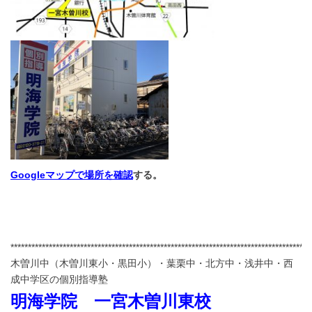
Googleマップで場所を確認
する。
**************************************************************************************
木曽川中（木曽川東小・黒田小）・葉栗中・北方中・浅井中・西
成中学区の個別指導塾
明海学院 一宮木曽川東校