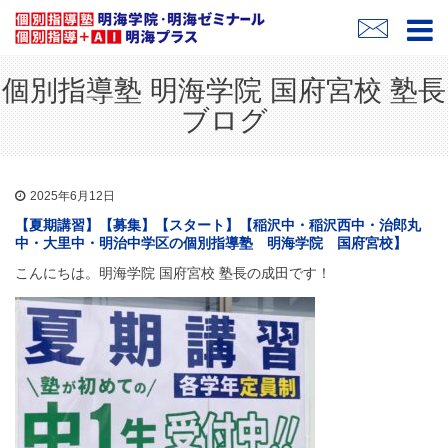
個別指導塾 明海学院 国府宮校 塾長
ブログ
2025年6月12日
【夏期講習】【募集】【スタート】【稲沢中・稲沢西中・治郎丸
中・大里中・明治中学区の個別指導塾 明海学院 国府宮校】
こんにちは。明海学院 国府宮校 塾長の成田です！