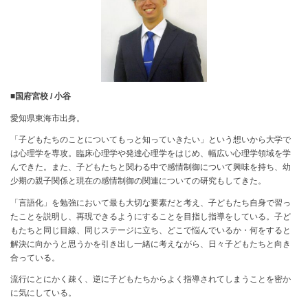
■国府宮校 / 小谷
愛知県東海市出身。
「子どもたちのことについてもっと知っていきたい」という想いから大学で
は心理学を専攻。臨床心理学や発達心理学をはじめ、幅広い心理学領域を学
んできた。また、子どもたちと関わる中で感情制御について興味を持ち、幼
少期の親子関係と現在の感情制御の関連についての研究もしてきた。
「言語化」を勉強において最も大切な要素だと考え、子どもたち自身で習っ
たことを説明し、再現できるようにすることを目指し指導をしている。子ど
もたちと同じ目線、同じステージに立ち、どこで悩んでいるか・何をすると
解決に向かうと思うかを引き出し一緒に考えながら、日々子どもたちと向き
合っている。
流行にとにかく疎く、逆に子どもたちからよく指導されてしまうことを密か
に気にしている。