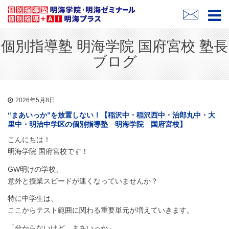
個別指導塾 明海学院 国府宮校 塾長
ブログ
2026年5月8日
“まあいっか”を放置しない！【稲沢中・稲沢西中・治郎丸中・大
里中・明治中学区の個別指導塾 明海学院 国府宮校】
こんにちは！
明海学院 国府宮校です！
GW明けの学校、
意外と授業スピードが速くなっていませんか？
特に中学生は、
ここからテスト範囲に関わる重要単元が増えていきます。
「分からないけど、まあいっか」