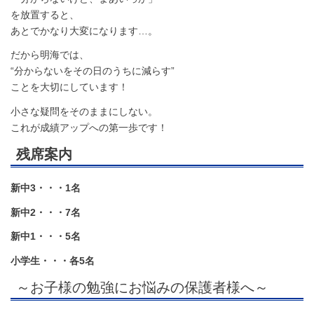
を放置すると、
あとでかなり大変になります…。
だから明海では、
“分からないをその日のうちに減らす”
ことを大切にしています！
小さな疑問をそのままにしない。
これが成績アップへの第一歩です！
残席案内
新中3・・・1
名
新中2・・・7名
新中1・・・5名
小学生・・・各5名
～お子様の勉強にお悩みの保護者様へ～