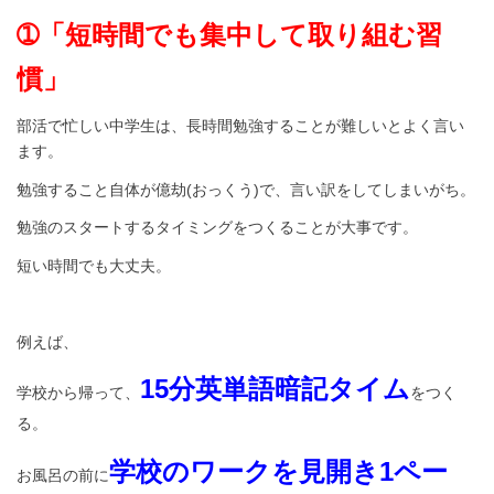
➀「短時間でも集中して取り組む習
慣」
部活で忙しい中学生は、長時間勉強することが難しいとよく言い
ます。
勉強すること自体が億劫(おっくう)で、言い訳をしてしまいがち。
勉強のスタートするタイミングをつくることが大事です。
短い時間でも大丈夫。
例えば、
15分英単語暗記タイム
学校から帰って、
をつく
る。
学校のワークを見開き1ペー
お風呂の前に