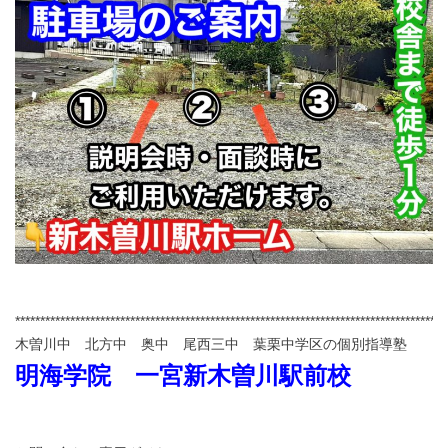
**************************************************************************************
木曽川中 北方中 奥中 尾西三中 葉栗中学区の個別指導塾
明海学院 一宮新木曽川駅前校