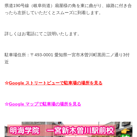
県道190号線（岐阜街道）扇屋様の角を東に曲がり、線路に付き合
ったら左折していただくとスムーズに到着します。
詳しくはお電話にてご説明いたします。
駐車場住所：〒493-0001 愛知県一宮市木曽川町黒田二ノ通り3付
近
☆
Google ストリートビューで駐車場の場所を見る
☆
Google マップで駐車場の場所を見る