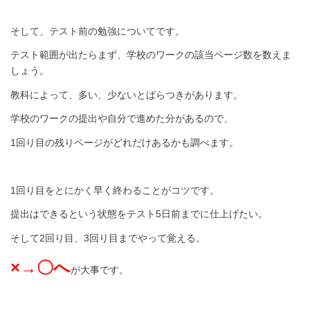
そして、テスト前の勉強についてです。
テスト範囲が出たらまず、学校のワークの該当ページ数を数えま
しょう。
教科によって、多い、少ないとばらつきがあります。
学校のワークの提出や自分で進めた分があるので、
1回り目の残りページがどれだけあるかも調べます。
1回り目をとにかく早く終わることがコツです。
提出はできるという状態をテスト5日前までに仕上げたい。
そして2回り目、3回り目までやって覚える。
×→〇へ
が大事です。