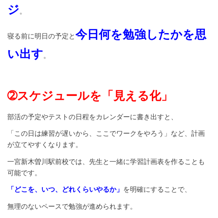
ジ
。
今日何を勉強したかを思
寝る前に明日の予定と
い出す
。
➁スケジュールを「見える化」
部活の予定やテストの日程をカレンダーに書き出すと、
「この日は練習が遅いから、ここでワークをやろう」など、計画
が立てやすくなります。
一宮新木曽川駅前校では、先生と一緒に学習計画表を作ることも
可能です。
「どこを、いつ、どれくらいやるか」
を明確にすることで、
無理のないペースで勉強が進められます。