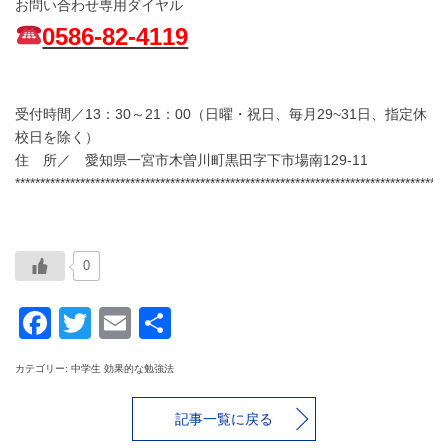
お問い合わせ専用ダイヤル
0586-82-4119
受付時間／13：30～21：00（日曜・祝日、毎月29~31日、指定休
校日を除く）
住 所／ 愛知県一宮市木曽川町黒田字下市場南129-11
**************************************************************************************
0
Facebook
Twitter
Email
共
有
カテゴリー: 中学生 効果的な勉強法
記事一覧に戻る