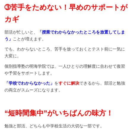
➂苦手をためない！早めのサポートが
カギ
部活が忙しいと、
「授業でわからなかったところを放置してしま
う」
ことが増えます。
でも、わからないところ、苦手を放っておくとテスト前に一気に
大変に。
個別指導塾の明海学院では、一人ひとりの理解度に合わせて復習
や予習をサポートします。
「学校でわからなかった」
を
す
ぐに解決
できるから、部活と勉強
の両立がスムーズになります。
“短時間集中”がいちばんの味方！
勉強と部活、どちらも中学校生活の大切な一部です。