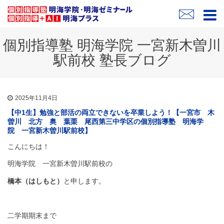
個別指導塾 明海学院 一宮新木曽川
駅前校 塾長ブログ
2025年11月4日
【中1生】勉強と部活の両立できないを卒業しよう！【一宮市 木
曽川 北方 奥 葉栗 尾西第三中学区の個別指導塾 明海学
院 一宮新木曽川駅前校】
こんにちは！
明海学院 一宮新木曽川駅前校の
橋本（はしもと）
と申します。
二学期期末まで