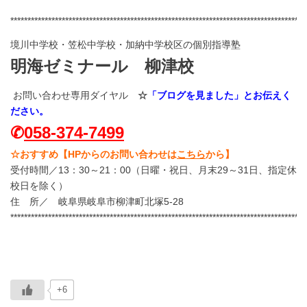
**************************************************************************************
境川中学校・笠松中学校・加納中学校区の個別指導塾
明海ゼミナール 柳津校
お問い合わせ専用ダイヤル
☆
「ブログを見ました」とお伝えく
ださい。
✆
058-374-7499
☆おすすめ【HPからのお問い合わせは
こちら
から】
受付時間／13：30～21：00（日曜・祝日、月末29～31日、指定休
校日を除く）
住 所／ 岐阜県岐阜市柳津町北塚5-28
**************************************************************************************
+6