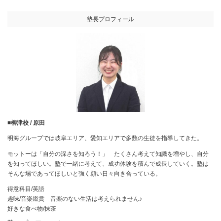
塾長プロフィール
■柳津校 / 原田
明海グループでは岐阜エリア、愛知エリアで多数の生徒を指導してきた。
モットーは「自分の深さを知ろう！」 たくさん考えて知識を増やし、自分
を知ってほしい。塾で一緒に考えて、成功体験を積んで成長していく。塾は
そんな場であってほしいと強く願い日々向き合っている。
得意科目/英語
趣味/音楽鑑賞 音楽のない生活は考えられません♪
好きな食べ物/抹茶