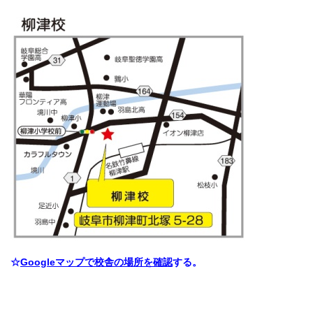
☆
Googleマップで校舎の場所を確認
する。