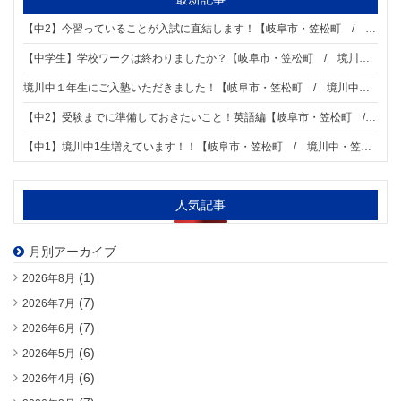
【中2】今習っていることが入試に直結します！【岐阜市・笠松町 / 境川中・笠松中・加納中学区の個別指導塾 明海ゼミナール 柳津校】
【中学生】学校ワークは終わりましたか？【岐阜市・笠松町 / 境川中・笠松中・加納中学区の個別指導塾 明海ゼミナール 柳津校】
境川中１年生にご入塾いただきました！【岐阜市・笠松町 / 境川中・笠松中・加納中学区の個別指導塾 明海ゼミナール 柳津校】
【中2】受験までに準備しておきたいこと！英語編【岐阜市・笠松町 / 境川中・笠松中・加納中学区の個別指導塾 明海ゼミナール 柳津校】
【中1】境川中1生増えています！！【岐阜市・笠松町 / 境川中・笠松中・加納中学区の個別指導塾 明海ゼミナール 柳津校】
人気記事
月別アーカイブ
(1)
2026年8月
(7)
2026年7月
(7)
2026年6月
(6)
2026年5月
(6)
2026年4月