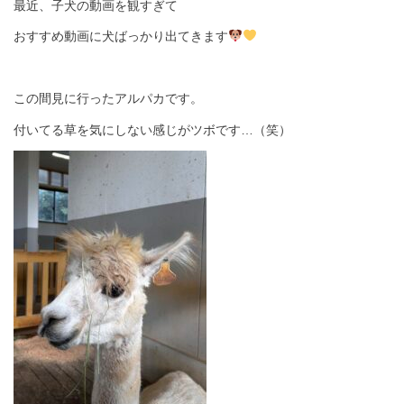
最近、子犬の動画を観すぎて
おすすめ動画に犬ばっかり出てきます
この間見に行ったアルパカです。
付いてる草を気にしない感じがツボです…（笑）