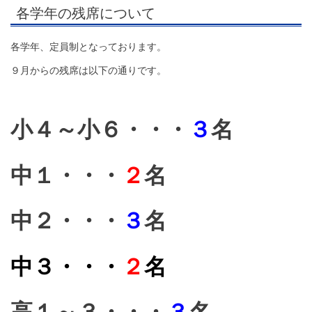
各学年の残席について
各学年、定員制となっております。
９月からの残席は以下の通りです。
小４～小６・・・
３
名
中１・・・
２
名
中２・・・
３
名
中３・・・
２
名