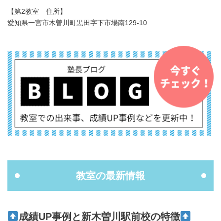
【第2教室 住所】
愛知県一宮市木曽川町黒田字下市場南129-10
教室の最新情報
成績UP事例と新木曽川駅前校の特徴