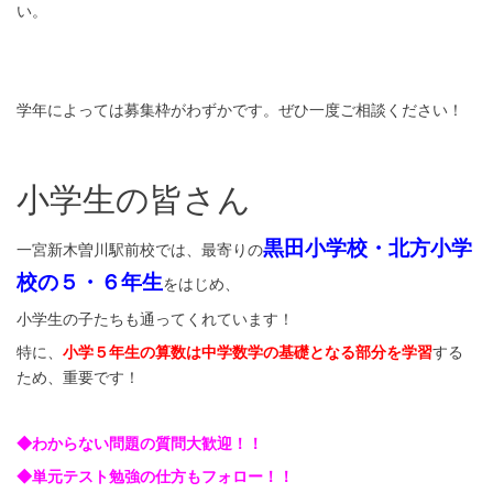
い。
学年によっては募集枠がわずかです。ぜひ一度ご相談ください！
小学生の皆さん
黒田小学校・北方小学
一宮新木曽川駅前校では、最寄りの
校の５・６年生
をはじめ、
小学生の子たちも通ってくれています！
特に、
小学５年生の算数は中学数学の基礎となる部分を学習
する
ため、重要です！
◆わからない問題の質問大歓迎！！
◆単元テスト勉強の仕方もフォロー！！