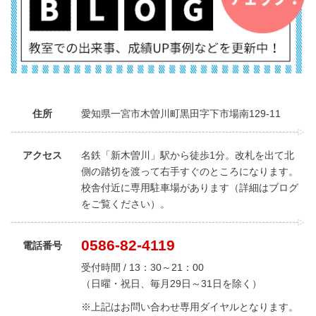
住所
愛知県一宮市木曽川町黒田字下市場南129-11
アクセス
名鉄「新木曽川」駅から徒歩1分。改札を出て北
側の踏切を渡って右手すぐのところになります。
校舎付近に専用駐車場があります（詳細はブログ
をご覧ください）。
0586-82-4119
電話番号
受付時間 / 13：30～21：00
（日曜・祝日、毎月29日～31日を除く）
※上記はお問い合わせ専用ダイヤルとなります。