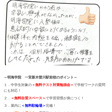
～明海学院 一宮新木曽川駅前校のポイント～
１．中学生対象の
＜無料テスト対策勉強会＞
で学校ワークの質問
にも対応！
２．
＜無料自習スペース＞
で学習習慣が身につく！
３．屋内に
＜無料駐輪場＞
完備！