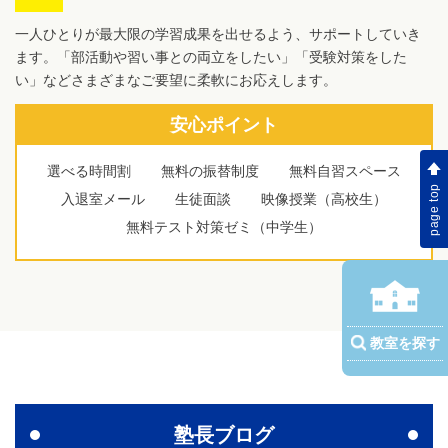
一人ひとりが最大限の学習成果を出せるよう、サポートしていき
ます。「部活動や習い事との両立をしたい」「受験対策をした
い」などさまざまなご要望に柔軟にお応えします。
安心ポイント
選べる時間割
無料の振替制度
無料自習スペース
page top
入退室メール
生徒面談
映像授業（高校生）
無料テスト対策ゼミ（中学生）
教室を探す
塾長ブログ