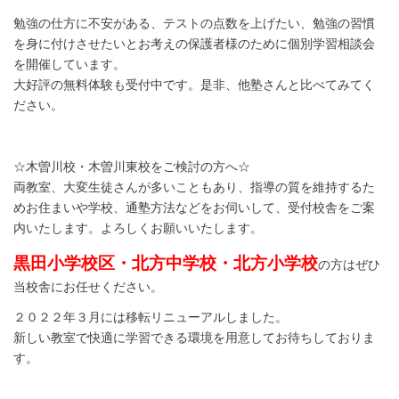
勉強の仕方に不安がある、テストの点数を上げたい、勉強の習慣
を身に付けさせたいとお考えの保護者様のために個別学習相談会
を開催しています。
大好評の無料体験も受付中です。是非、他塾さんと比べてみてく
ださい。
☆木曽川校・木曽川東校をご検討の方へ☆
両教室、大変生徒さんが多いこともあり、指導の質を維持するた
めお住まいや学校、通塾方法などをお伺いして、受付校舎をご案
内いたします。よろしくお願いいたします。
黒田小学校区・北方中学校・北方小学校
の方はぜひ
当校舎にお任せください。
２０２２年３月には移転リニューアルしました。
新しい教室で快適に学習できる環境を用意してお待ちしておりま
す。