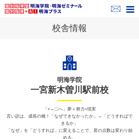
校舎情報
明海学院
一宮新木曽川駅前校
「×→〇へ」夢＋努力=現実
言い訳は、成長の種！「なぜできなかったか」→「どうすればで
きるか」
「なぜ」を「どうすれば」に変えることで、君の点数は変わり始
める。