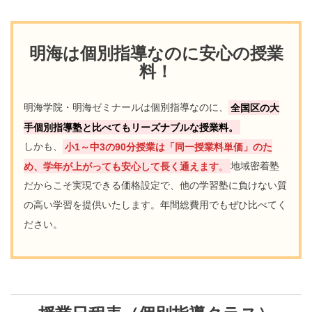
明海は個別指導なのに安心の授業
料！
明海学院・明海ゼミナールは個別指導なのに、
全国区の大
手個別指導塾と比べてもリーズナブルな授業料。
しかも、
小1～中3の90分授業は「同一授業料単価」のた
め、学年が上がっても安心して長く通えます
。
地域密着塾
だからこそ実現できる価格設定で、他の学習塾に負けない質
の高い学習を提供いたします。年間総費用でもぜひ比べてく
ださい。