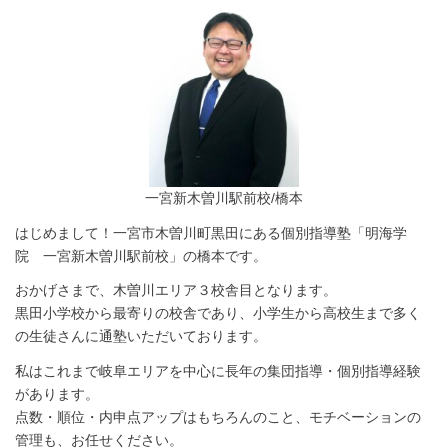
一宮新木曽川駅前校/橋本
はじめまして！一宮市木曽川町黒田にある個別指導塾「明海学
院 一宮新木曽川駅前校」の橋本です。
おかげさまで、木曽川エリア３校舎目となります。
黒田小学校から最寄りの校舎であり、小学生から高校生まで多く
の生徒さんに通塾いただいております。
私はこれまで岐阜エリアを中心に長年の集団指導・個別指導経験
があります。
点数・順位・内申点アップはもちろんのこと、モチベーションの
管理も、お任せください。