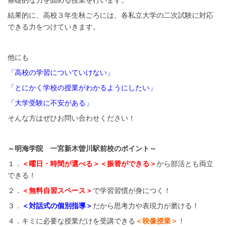
基礎的な力を固める授業を行います。
結果的に、高校３年生秋ごろには、各私立大学の二次試験に対応
できる力をつけていきます。
他にも
「高校の学習についていけない」
「とにかく学校の授業がわかるようにしたい」
「大学受験に不安がある」
そんな方はぜひお問い合わせください！
～明海学院 一宮新木曽川駅前校のポイント～
１．
＜曜日・時間が選べる＞＜振替ができる＞
から部活とも両立
できる！
２．
＜無料自習スペース＞
で学習習慣が身につく！
３．
＜対話式の個別指導＞
だから思考力や表現力が磨ける！
４．キミに必要な授業だけを受講できる
＜映像授業＞
！