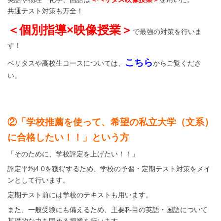
共通テスト対策も万全！
＜個別指導×映像授業＞
で最強の対策を行いま
す！
こちら
ベリタスや高校生コースについては、
からご覧くださ
い。
②
「学校推薦を使って、希望の私立大学（文系）
に合格したい！！」という方
「そのために、学校評定を上げたい！！」
評定平均4.0を獲得するため、学校の予習・定期テスト対策をメイ
ンとして行います。
定期テスト前には学校のテキストも用います。
また、一般受験にも備えるため、主要科目の英語・国語について