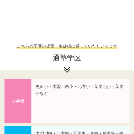
こちらの学区の児童・生徒様に通っていただいてます
通塾学区
黒田小・木曽川西小・北方小・葉栗北小・葉栗
小など
小学校
木曽川中・北方中・葉栗中・奥中・尾西第三中