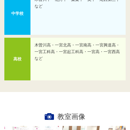
など
中学校
木曽川高・一宮北高・一宮南高・一宮興道高・
一宮工科高・一宮起工科高・一宮高・一宮西高
など
高校
教室画像