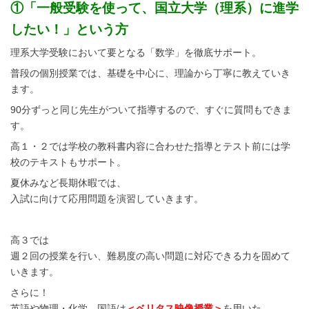
①「一般受験を使って、国立大学（理系）に進学
したい！」という方
理系大学受験において要となる「数学」を徹底サポート。
普段の個別授業では、基礎を中心に、理論から丁寧に教えていき
ます。
90分ずっと同じ先生がついて指導するので、すぐに質問もできま
す。
高１・２では学校の教科書内容に合わせた指導とテスト前には学
校のテキストもサポート。
夏休みなど長期休暇では、
入試に向けて応用問題を演習していきます。
高３では
週２回の授業を行い、難易度の高い問題に対応できる力を固めて
いきます。
さらに！
英語や物理・化学、国語は
＜ベリタス映像授業＞
を用いた。