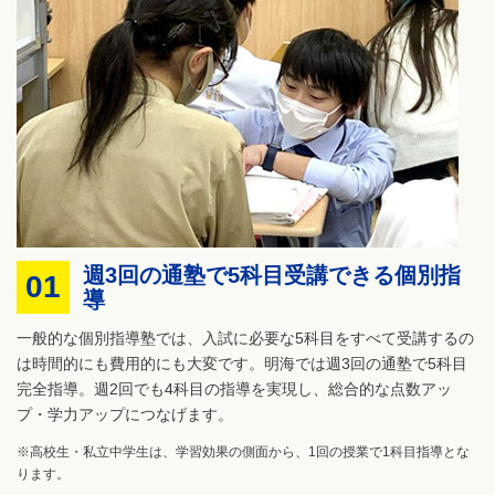
週3回の通塾で5科目受講できる個別指
01
導
一般的な個別指導塾では、入試に必要な5科目をすべて受講するの
は時間的にも費用的にも大変です。明海では週3回の通塾で5科目
完全指導。週2回でも4科目の指導を実現し、総合的な点数アッ
プ・学力アップにつなげます。
※高校生・私立中学生は、学習効果の側面から、1回の授業で1科目指導とな
ります。