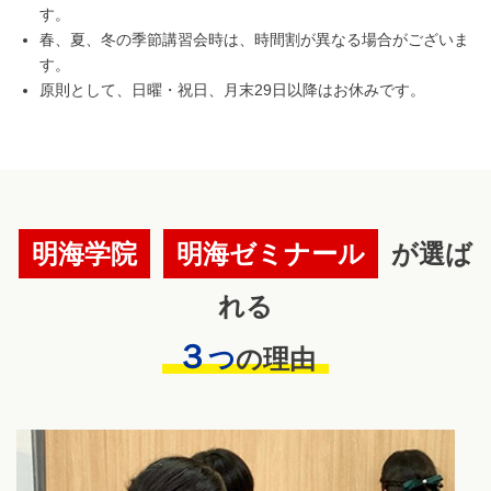
す。
春、夏、冬の季節講習会時は、時間割が異なる場合がございま
す。
原則として、日曜・祝日、月末29日以降はお休みです。
明海学院
明海ゼミナール
が選ば
れる
３
つ
の理由