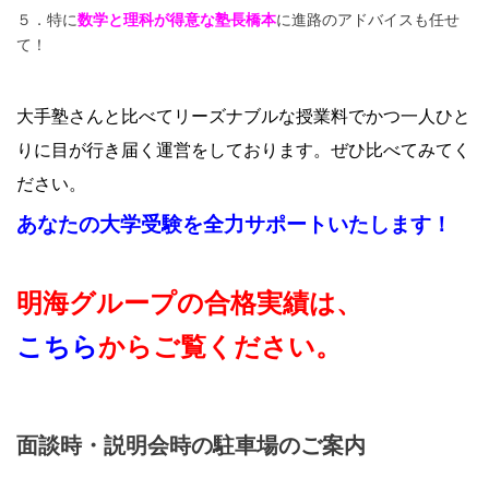
５．特に
数学と理科が得意な塾長橋本
に進路のアドバイスも任せ
て！
大手塾さんと比べてリーズナブルな授業料でかつ一人ひと
りに目が行き届く運営をしております。ぜひ比べてみてく
ださい。
あなたの大学受験を全力サポートいたします！
明海グループ
の合格実績は、
こちら
からご覧ください。
面談時・説明会時の駐車場のご案内