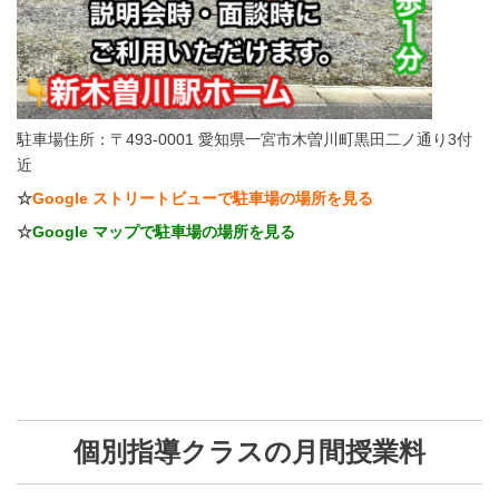
駐車場住所：〒493-0001 愛知県一宮市木曽川町黒田二ノ通り3付
近
☆
Google ストリートビューで駐車場の場所を見る
☆
Google マップで駐車場の場所を見る
個別指導クラスの月間授業料