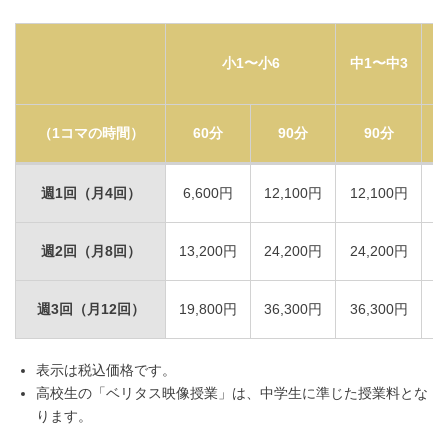
小1〜小6
中1〜中3
（1コマの時間）
60分
90分
90分
週1回（月4回）
6,600円
12,100円
12,100円
週2回（月8回）
13,200円
24,200円
24,200円
週3回（月12回）
19,800円
36,300円
36,300円
表示は税込価格です。
高校生の「ベリタス映像授業」は、中学生に準じた授業料とな
ります。