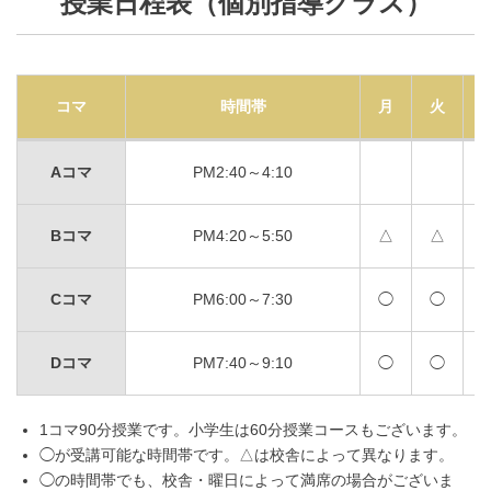
授業日程表（個別指導クラス）
コマ
時間帯
月
火
Aコマ
PM2:40～4:10
Bコマ
PM4:20～5:50
△
△
Cコマ
PM6:00～7:30
◯
◯
Dコマ
PM7:40～9:10
◯
◯
1コマ90分授業です。小学生は60分授業コースもございます。
◯が受講可能な時間帯です。△は校舎によって異なります。
◯の時間帯でも、校舎・曜日によって満席の場合がございま