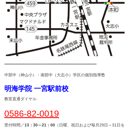
****************************************************************
中部中（神山小）・南部中（大志小）学区の個別指導塾
明海学院 一宮駅前校
教室直通ダイヤル
0586-82-0019
受付時間／
13：30～21：00
（日曜、祝日および毎月29日～31日を