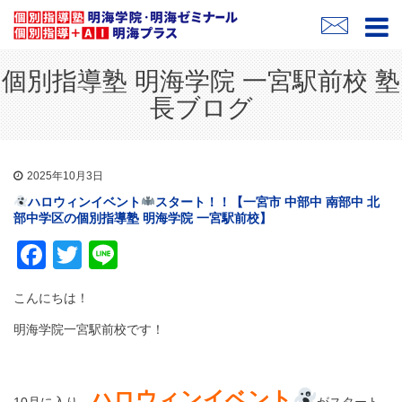
個別指導塾 明海学院 一宮駅前校 塾
長ブログ
2025年10月3日
ハロウィンイベント
スタート！！【一宮市 中部中 南部中 北
部中学区の個別指導塾 明海学院 一宮駅前校】
Facebook
Twitter
Line
こんにちは！
明海学院一宮駅前校です！
ハロウィンイベント
10月に入り、
がスタート