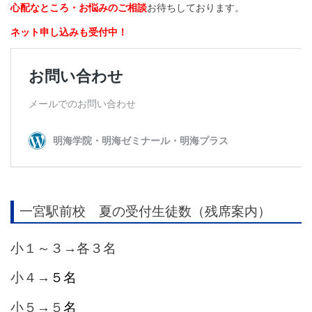
心配なところ・お悩みのご相談
お待ちしております。
ネット申し込みも受付中！
一宮駅前校 夏の受付生徒数（残席案内）
小１～３→各３名
小４→
５名
小５→５
名