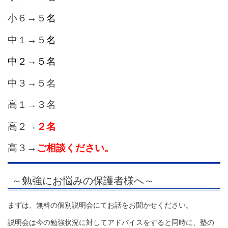
小６→５
名
中１→５
名
中２→５名
中３→５名
高１→３名
高２→
２名
高３→
ご相談ください。
～勉強にお悩みの保護者様へ～
まずは、無料の個別説明会にてお話をお聞かせください。
説明会は今の勉強状況に対してアドバイスをすると同時に、塾の