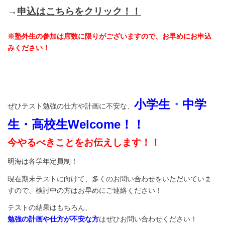
→
申込はこちらをクリック！！
※塾外生の参加は席数に限りがございますので、お早めにお申込
みください！
小学生
・
中学
ぜひテスト勉強の仕方や計画に不安な、
生・高校生Welcome！！
今やるべきことをお伝えします！！
明海は各学年定員制！
現在期末テストに向けて、多くのお問い合わせをいただいていま
すので、検討中の方はお早めにご連絡ください！
テストの結果はもちろん、
勉強の計画や仕方が不安な方
はぜひお問い合わせください！