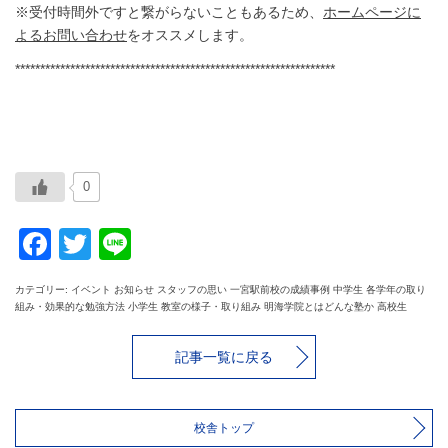
※受付時間外ですと繋がらないこともあるため、
ホームページに
よるお問い合わせ
をオススメします。
****************************************************************
0
Facebook
Twitter
Line
カテゴリー: イベント お知らせ スタッフの思い 一宮駅前校の成績事例 中学生 各学年の取り
組み・効果的な勉強方法 小学生 教室の様子・取り組み 明海学院とはどんな塾か 高校生
記事一覧に戻る
校舎トップ