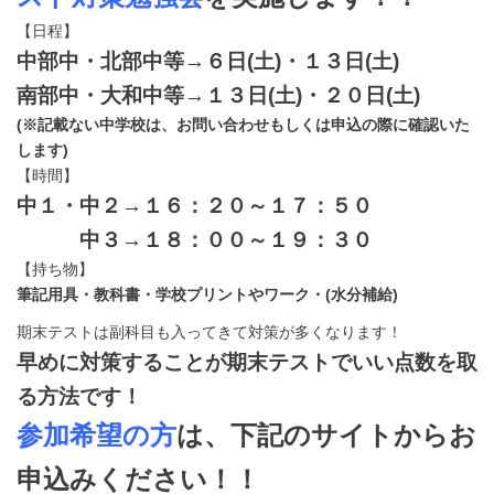
【日程】
中部中・北部中等→６日(土)・１３日(土)
南部中・大和中等→１３日(土)・２０日(土)
(※記載ない中学校は、お問い合わせもしくは申込の際に確認いた
します)
【時間】
中１・中２→１６：２０～１７：５０
中３→１８：００～１９：３０
【持ち物】
筆記用具・教科書・学校プリントやワーク・(水分補給)
期末テストは副科目も入ってきて対策が多くなります！
早めに対策することが期末テストでいい点数を取
る方法です！
参加希望の方
は、下記のサイトからお
申込みください！！