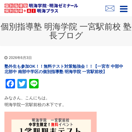
個別指導塾 明海学院 一宮駅前校 塾
長ブログ
2026年6月3日
塾外生も参加OK！！無料テスト対策勉強会！！【一宮市 中部中
北部中 南部中学区の個別指導塾 明海学院 一宮駅前校】
Facebook
Twitter
Line
みなさん、こんにちは。
明海学院一宮駅前校の木下です。