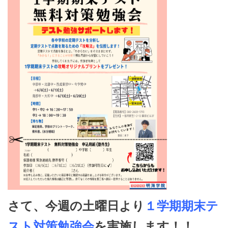
さて、今週の土曜日より
１学期期末テ
スト対策勉強会
を実施します！！