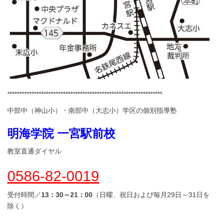
****************************************************************
中部中（神山小）・南部中（大志小）学区の個別指導塾
明海学院 一宮駅前校
教室直通ダイヤル
0586-82-0019
受付時間／
13：30～21：00
（日曜、祝日および毎月29日～31日を
除く）