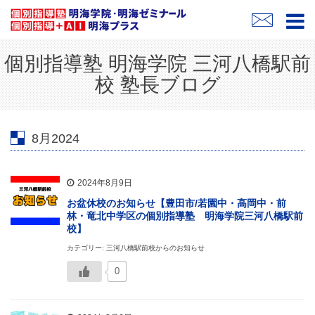
個別指導塾 明海学院 三河八橋駅前
校 塾長ブログ
8月2024
2024年8月9日
お盆休校のお知らせ【豊田市/若園中・高岡中・前
林・竜北中学区の個別指導塾 明海学院三河八橋駅前
校】
カテゴリー: 三河八橋駅前校からのお知らせ
0