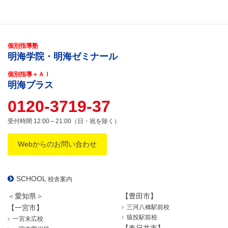
個別指導塾
明海学院・明海ゼミナール
個別指導＋ＡＩ
明海プラス
0120-3719-37
受付時間 12:00～21:00（日・祝を除く）
Webからのお問い合わせ
SCHOOL
校舎案内
＜愛知県＞
【豊田市】
【一宮市】
三河八橋駅前校
猿投駅前校
一宮末広校