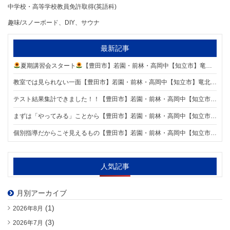
中学校・高等学校教員免許取得(英語科)
趣味/スノーボード、DIY、サウナ
最新記事
夏期講習会スタート
【豊田市】若園・前林・高岡中【知立市】竜北中【安城市】東山中学区の個別指導塾 明海学院三河八橋駅前校】
教室では見られない一面【豊田市】若園・前林・高岡中【知立市】竜北中【安城市】東山中学区の個別指導塾 明海学院三河八橋駅前校】
テスト結果集計できました！！【豊田市】若園・前林・高岡中【知立市】竜北中【安城市】東山中学区の個別指導塾 明海学院三河八橋駅前校】
まずは「やってみる」ことから【豊田市】若園・前林・高岡中【知立市】竜北中【安城市】東山中学区の個別指導塾 明海学院三河八橋駅前校】
個別指導だからこそ見えるもの【豊田市】若園・前林・高岡中【知立市】竜北中【安城市】東山中学区の個別指導塾 明海学院三河八橋駅前校】
人気記事
月別アーカイブ
(1)
2026年8月
(3)
2026年7月