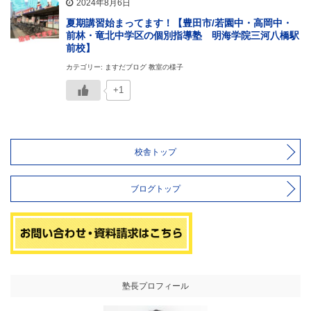
2024年8月6日
夏期講習始まってます！【豊田市/若園中・高岡中・
前林・竜北中学区の個別指導塾 明海学院三河八橋駅
前校】
カテゴリー: ますだブログ 教室の様子
+1
校舎トップ
ブログトップ
塾長プロフィール