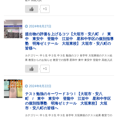
龍中 高校入試
+1
2024年8月27日
提出物の評価を上げるコツ【大垣市・安八町 / 東
中 東安中 登龍中 江並中 星和中学区の個別指導
塾 明海ゼミナール 大垣東校】 大垣市・安八町の
皆様へ
カテゴリー: 中１生 中２生 中３生 勉強のコツ 各学年 大垣東校のテスト結
果 教室からのお知らせ 教室での指導 星和中 東中 東安中 登龍中 高校入試
+1
2024年8月22日
テスト勉強のキーワード３つ！【大垣市・安八
町 / 東中 東安中 登龍中 江並中 星和中学区
の個別指導塾 明海ゼミナール 大垣東校】 大垣
市・安八町の皆様へ
カテゴリー: 中１生 中２生 中３生 各学年 大垣東校のテスト結果 教室での