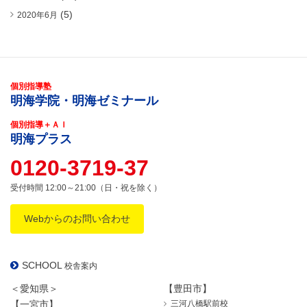
(5)
2020年6月
個別指導塾
明海学院・明海ゼミナール
個別指導＋ＡＩ
明海プラス
0120-3719-37
受付時間 12:00～21:00（日・祝を除く）
Webからのお問い合わせ
SCHOOL
校舎案内
＜愛知県＞
【豊田市】
【一宮市】
三河八橋駅前校