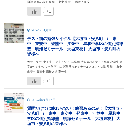
指導 教室の様子 星和中 東中 東安中 登龍中 高校生
+1
2024年8月20日
テスト前の勉強サイクル【大垣市・安八町 / 東
中 東安中 登龍中 江並中 星和中学区の個別指導
塾 明海ゼミナール 大垣東校】 大垣市・安八町の
皆様へ
カテゴリー: 中１生 中２生 中３生 各学年 大垣東校のテスト結果 小学生 教
室からのお知らせ 教室での指導 明海ゼミナールとはこんな塾 星和中 東中
東安中 登龍中 高校入試 高校生
+1
2024年8月17日
質問だけでは終わらない！練習あるのみ！【大垣市・
安八町 / 東中 東安中 登龍中 江並中 星和中
学区の個別指導塾 明海ゼミナール 大垣東校】 大
垣市・安八町の皆様へ