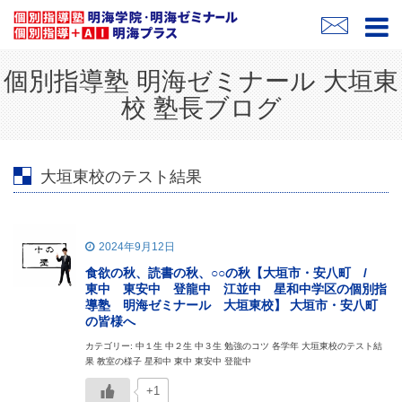
個別指導塾 明海ゼミナール 大垣東
校 塾長ブログ
大垣東校のテスト結果
2024年9月12日
食欲の秋、読書の秋、○○の秋【大垣市・安八町 /
東中 東安中 登龍中 江並中 星和中学区の個別指
導塾 明海ゼミナール 大垣東校】 大垣市・安八町
の皆様へ
カテゴリー: 中１生 中２生 中３生 勉強のコツ 各学年 大垣東校のテスト結
果 教室の様子 星和中 東中 東安中 登龍中
+1