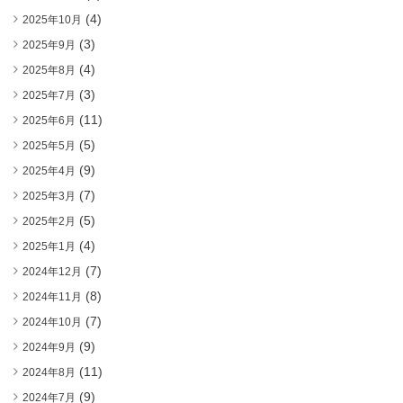
(4)
2025年10月
(3)
2025年9月
(4)
2025年8月
(3)
2025年7月
(11)
2025年6月
(5)
2025年5月
(9)
2025年4月
(7)
2025年3月
(5)
2025年2月
(4)
2025年1月
(7)
2024年12月
(8)
2024年11月
(7)
2024年10月
(9)
2024年9月
(11)
2024年8月
(9)
2024年7月