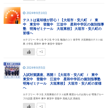
2024年9月10日
テストは返却後が肝心！【大垣市・安八町 / 東
中 東安中 登龍中 江並中 星和中学区の個別指導
塾 明海ゼミナール 大垣東校】 大垣市・安八町の
皆様へ
カテゴリー: 中１生 中２生 中３生 勉強のコツ 各学年 大垣東校のテスト結
果 小学生 星和中 東中 東安中 登龍中
+1
2024年9月5日
入試対策講座、再開！【大垣市・安八町 / 東中
東安中 登龍中 江並中 星和中学区の個別指導塾
明海ゼミナール 大垣東校】 大垣市・安八町の皆様
へ
カテゴリー: 中３生 大垣東校のテスト結果 教室からのお知らせ 明海グルー
プの話題 星和中 東中 東安中 登龍中 高校入試 高校生
+1