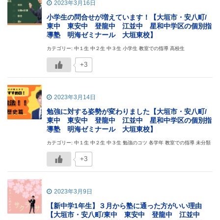
2023年3月16日
小学生の問合せが増えています！【大垣市・安八町/
東中 東安中 登龍中 江並中 星和中学区の個別指
導塾 明海ゼミナール 大垣東校】
カテゴリー: 中１生 中２生 中３生 小学生 教室での指導 高校生
+3
2023年3月14日
勉強に対する姿勢が変わりました【大垣市・安八町/
東中 東安中 登龍中 江並中 星和中学区の個別指
導塾 明海ゼミナール 大垣東校】
カテゴリー: 中１生 中２生 中３生 勉強のコツ 各学年 教室での指導 未分類
+3
2023年3月9日
【新中学1年生】３月から塾に通った方がいい理由
【大垣市・安八町/東中 東安中 登龍中 江並中