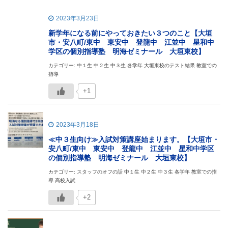
2023年3月23日
新学年になる前にやっておきたい３つのこと【大垣
市・安八町/東中 東安中 登龍中 江並中 星和中
学区の個別指導塾 明海ゼミナール 大垣東校】
カテゴリー: 中１生 中２生 中３生 各学年 大垣東校のテスト結果 教室での
指導
+1
2023年3月18日
≪中３生向け≫入試対策講座始まります。【大垣市・
安八町/東中 東安中 登龍中 江並中 星和中学区
の個別指導塾 明海ゼミナール 大垣東校】
カテゴリー: スタッフのオフの話 中１生 中２生 中３生 各学年 教室での指
導 高校入試
+2