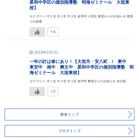
星和中学区の個別指導塾 明海ゼミナール 大垣東
校】
カテゴリー: 中１生 中２生 中３生 各学年 小学生 教室からのお知らせ 教室
での指導
+4
2023年3月7日
一年の計は春にあり！【大垣市・安八町 / 東中
東安中 南中 興文中 星和中学区の個別指導塾 明
海ゼミナール 大垣東校】
カテゴリー: 中１生 中２生 中３生 各学年 教室からのお知らせ 未分類
+3
校舎トップ
ブログトップ