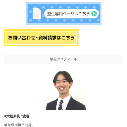
塾長プロフィール
■大垣東校 / 渡邊
岐阜県大垣市出身。