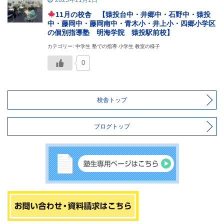
2025年11月1日
11月の校舎 【猿投台中・井郷中・石野中・猿投
中・藤岡中・藤岡南中・青木小・井上小・四郷小学区
の個別指導塾 明海学院 猿投駅前校】
カテゴリー: 中学生 塾での指導 小学生 教室の様子
0
校舎トップ
ブログトップ