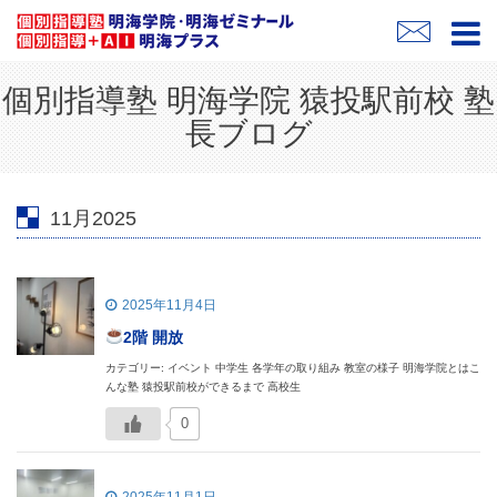
個別指導塾 明海学院 猿投駅前校 塾
長ブログ
11月2025
2025年11月4日
2階 開放
カテゴリー: イベント 中学生 各学年の取り組み 教室の様子 明海学院とはこ
んな塾 猿投駅前校ができるまで 高校生
0