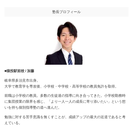
塾長プロフィール
■猿投駅前校 / 加藤
岐阜県多治見市出身。
大学で教育学を専攻後、小学校・中学校・高等学校の教員免許を取得。
前職は小学校の教員。多数の生徒達の指導に向き合ってきた。小学校勤務時
に集団授業の限界を感じ、「より一人一人の成長に寄り添いたい」という想
いを持ち個別指導塾の道へ進んだ。
勉強に対する苦手意識を無くすことが、成績アップの最大の近道であると考
えている。