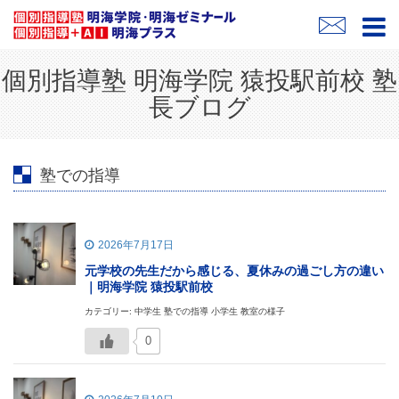
個別指導塾 明海学院 猿投駅前校 塾
長ブログ
塾での指導
2026年7月17日
元学校の先生だから感じる、夏休みの過ごし方の違い
｜明海学院 猿投駅前校
カテゴリー: 中学生 塾での指導 小学生 教室の様子
0