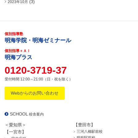
(3)
2023年10月
個別指導塾
明海学院・明海ゼミナール
個別指導＋ＡＩ
明海プラス
0120-3719-37
受付時間 12:00～21:00（日・祝を除く）
Webからのお問い合わせ
SCHOOL
校舎案内
＜愛知県＞
【豊田市】
【一宮市】
三河八橋駅前校
猿投駅前校