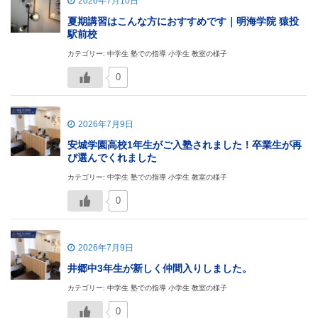
2026年7月10日
夏期講習はこんな方におすすめです｜明海学院 猿投
駅前校
カテゴリー: 中学生 塾での指導 小学生 教室の様子
0
2026年7月9日
安城学園高校1年生がご入塾されました！卒業生が再
び選んでくれました
カテゴリー: 中学生 塾での指導 小学生 教室の様子
0
2026年7月9日
井郷中3年生が新しく仲間入りしました。
カテゴリー: 中学生 塾での指導 小学生 教室の様子
0