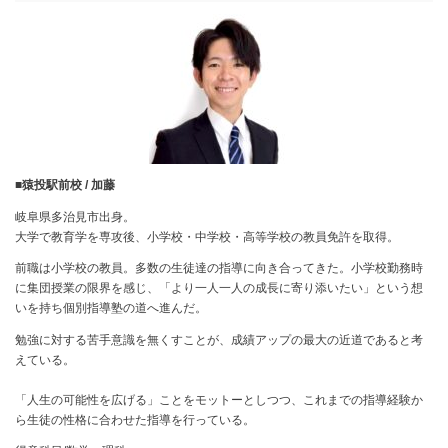
■猿投駅前校 / 加藤
岐阜県多治見市出身。
大学で教育学を専攻後、小学校・中学校・高等学校の教員免許を取得。
前職は小学校の教員。多数の生徒達の指導に向き合ってきた。小学校勤務時
に集団授業の限界を感じ、「より一人一人の成長に寄り添いたい」という想
いを持ち個別指導塾の道へ進んだ。
勉強に対する苦手意識を無くすことが、成績アップの最大の近道であると考
えている。
「人生の可能性を広げる」ことをモットーとしつつ、これまでの指導経験か
ら生徒の性格に合わせた指導を行っている。