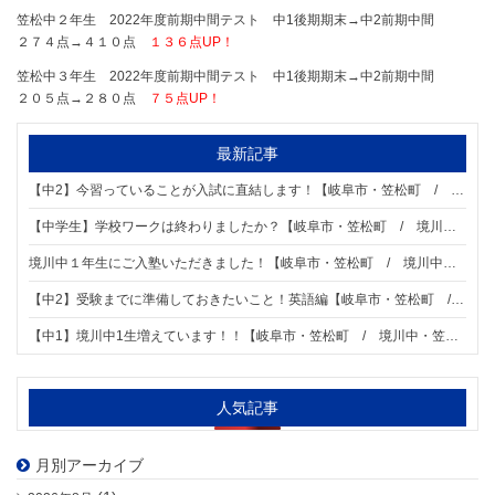
笠松中２年生 2022年度前期中間テスト 中1後期期末→中2前期中間
２７４点→４１０点
１３６点UP！
笠松中３年生 2022年度前期中間テスト 中1後期期末→中2前期中間
２０５点→２８０点
７５点UP！
最新記事
【中2】今習っていることが入試に直結します！【岐阜市・笠松町 / 境川中・笠松中・加納中学区の個別指導塾 明海ゼミナール 柳津校】
【中学生】学校ワークは終わりましたか？【岐阜市・笠松町 / 境川中・笠松中・加納中学区の個別指導塾 明海ゼミナール 柳津校】
境川中１年生にご入塾いただきました！【岐阜市・笠松町 / 境川中・笠松中・加納中学区の個別指導塾 明海ゼミナール 柳津校】
【中2】受験までに準備しておきたいこと！英語編【岐阜市・笠松町 / 境川中・笠松中・加納中学区の個別指導塾 明海ゼミナール 柳津校】
【中1】境川中1生増えています！！【岐阜市・笠松町 / 境川中・笠松中・加納中学区の個別指導塾 明海ゼミナール 柳津校】
人気記事
月別アーカイブ