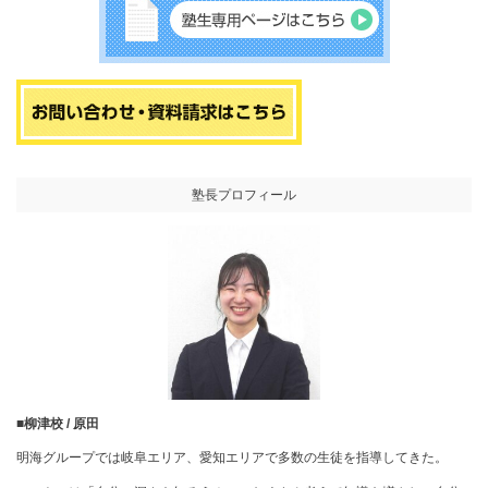
塾長プロフィール
■柳津校 / 原田
明海グループでは岐阜エリア、愛知エリアで多数の生徒を指導してきた。