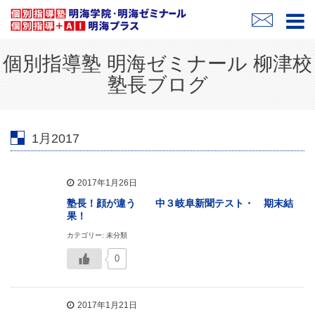
個別指導塾 明海ゼミナール 柳津校
塾長ブログ
1月2017
2017年1月26日
塾長！顔が違う 中３岐阜新聞テスト・ 期末結
果！
カテゴリー: 未分類
0
2017年1月21日