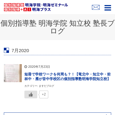
個別指導塾 明海学院 知立校 塾長ブ
ログ
7月2020
2020年7月23日
短冊で学校ワークを何周も？！【竜北中・知立中・前
林中・雁が音中学校区の個別指導塾明海学院知立校】
カテゴリー: ますだブログ
+2