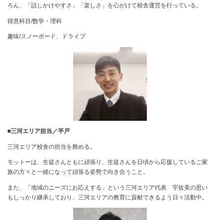
ろん、「話しかけやすさ」「楽しさ」を心がけて校舎運営を行っている。
得意科目/数学・理科
趣味/スノーボード、ドライブ
■三河エリア担当／平戸
三河エリア校舎の担当を務める。
モットーは、生徒さんともに頑張り、生徒さんを日頃から応援しているご家
族の方々と一緒になって頑張る姿勢で向き合うこと。
また、「地域のニーズにお応えする」という三河エリア代表 宇佐美の思い
もしっかり継承しており、三河エリアの教育に貢献できるよう日々活動中。