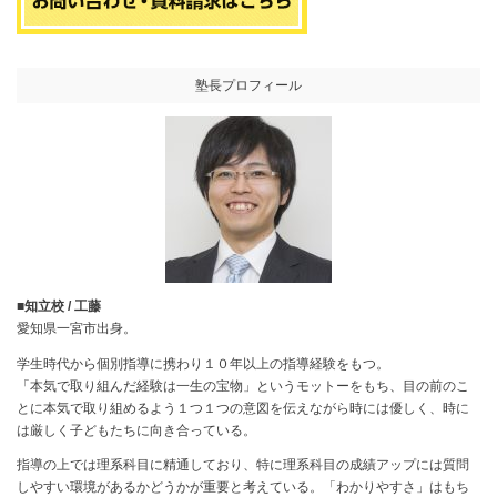
塾長プロフィール
■知立校 / 工藤
愛知県一宮市出身。
学生時代から個別指導に携わり１０年以上の指導経験をもつ。
「本気で取り組んだ経験は一生の宝物」というモットーをもち、目の前のこ
とに本気で取り組めるよう１つ１つの意図を伝えながら時には優しく、時に
は厳しく子どもたちに向き合っている。
指導の上では理系科目に精通しており、特に理系科目の成績アップには質問
しやすい環境があるかどうかが重要と考えている。「わかりやすさ」はもち