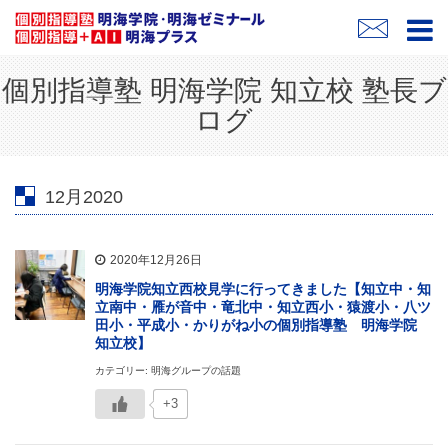
個別指導塾 明海学院 知立校 塾長ブ
ログ
12月2020
2020年12月26日
明海学院知立西校見学に行ってきました【知立中・知
立南中・雁が音中・竜北中・知立西小・猿渡小・八ツ
田小・平成小・かりがね小の個別指導塾 明海学院
知立校】
カテゴリー: 明海グループの話題
+3