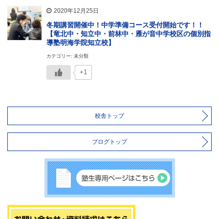
2020年12月25日
冬期講習開催中！中学準備コース受付開始です！！
【竜北中・知立中・前林中・雁が音中学校区の個別指
導塾明海学院知立校】
カテゴリー: 未分類
+1
校舎トップ
ブログトップ