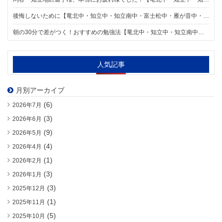
後悔しないために【竜北中・知立中・知立南中・富士松中・雁が音中・前林中エリアの個別指導塾 明海学院 知立校】
朝の30分で差がつく！おすすめの勉強法【竜北中・知立中・知立南中・富士松中・雁が音中・前林中エリアの個別指導塾 明海学院 知立校】
人気記事
月別アーカイブ
(6)
2026年7月
(3)
2026年6月
(9)
2026年5月
(4)
2026年4月
(1)
2026年2月
(3)
2026年1月
(3)
2025年12月
(1)
2025年11月
(5)
2025年10月