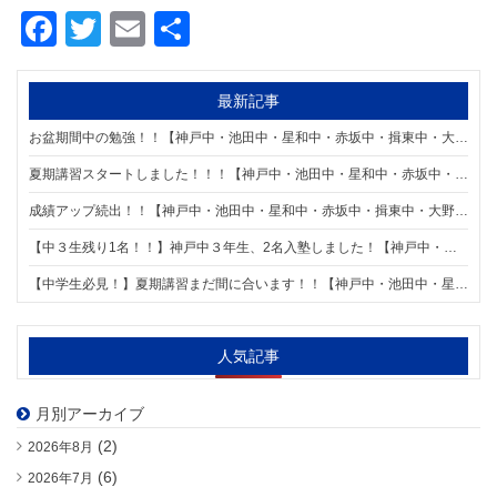
Facebook
Twitter
Email
共
有
最新記事
お盆期間中の勉強！！【神戸中・池田中・星和中・赤坂中・揖東中・大野中学区の個別指導塾 明海ゼミナール 神戸校】
夏期講習スタートしました！！！【神戸中・池田中・星和中・赤坂中・揖東中・大野中学区の個別指導塾 明海ゼミナール 神戸校】
成績アップ続出！！【神戸中・池田中・星和中・赤坂中・揖東中・大野中学区の個別指導塾 明海ゼミナール 神戸校】
【中３生残り1名！！】神戸中３年生、2名入塾しました！【神戸中・池田中・星和中・赤坂中・揖東中・大野中学区の個別指導塾 明海ゼミナール 神戸校】
【中学生必見！】夏期講習まだ間に合います！！【神戸中・池田中・星和中・赤坂中・揖東中・大野中学区の個別指導塾 明海ゼミナール 神戸校】
人気記事
月別アーカイブ
(2)
2026年8月
(6)
2026年7月