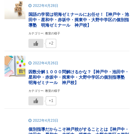
2022年4月28日
国語の学習は明海ゼミナールにお任せ！【神戸中・池
田中・星和中・赤坂中・揖東中・大野中学区の個別指
導塾 明海ゼミナール 神戸校】
カテゴリー: 教室の様子
+2
2022年4月26日
因数分解１０００問解けるかな？【神戸中・池田中・
星和中・赤坂中・揖東中・大野中学区の個別指導塾
明海ゼミナール 神戸校】
カテゴリー: 教室の様子
+1
2022年4月23日
個別指導だからこそ神戸校がすることとは【神戸中・