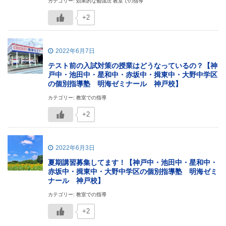
カテゴリー: 効果的な勉強法 教室での指導
+2
2022年6月7日
テスト前の入試対策の授業はどうなっているの？【神
戸中・池田中・星和中・赤坂中・揖東中・大野中学区
の個別指導塾 明海ゼミナール 神戸校】
カテゴリー: 教室での指導
+2
2022年6月3日
夏期講習募集してます！【神戸中・池田中・星和中・
赤坂中・揖東中・大野中学区の個別指導塾 明海ゼミ
ナール 神戸校】
カテゴリー: 教室での指導
+2