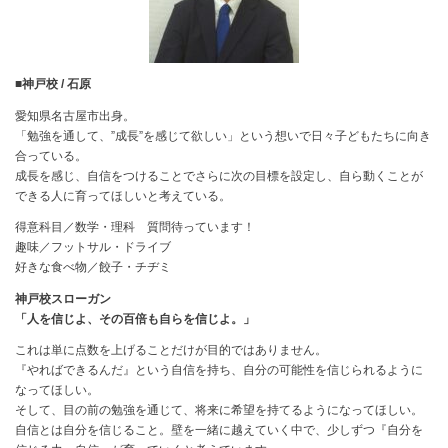
■神戸校 / 石原
愛知県名古屋市出身。
「勉強を通して、”成長”を感じて欲しい」という想いで日々子どもたちに向き
合っている。
成長を感じ、自信をつけることでさらに次の目標を設定し、自ら動くことが
できる人に育ってほしいと考えている。
得意科目／数学・理科 質問待っています！
趣味／フットサル・ドライブ
好きな食べ物／餃子・チヂミ
神戸校スローガン
「人を信じよ、その百倍も自らを信じよ。」
これは単に点数を上げることだけが目的ではありません。
『やればできるんだ』という自信を持ち、自分の可能性を信じられるように
なってほしい。
そして、目の前の勉強を通じて、将来に希望を持てるようになってほしい。
自信とは自分を信じること。壁を一緒に越えていく中で、少しずつ『自分を