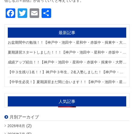
信じる力＝自信』が育っていくと考えています。
Facebook
Twitter
Email
共
有
最新記事
お盆期間中の勉強！！【神戸中・池田中・星和中・赤坂中・揖東中・大野中学区の個別指導塾 明海ゼミナール 神戸校】
夏期講習スタートしました！！！【神戸中・池田中・星和中・赤坂中・揖東中・大野中学区の個別指導塾 明海ゼミナール 神戸校】
成績アップ続出！！【神戸中・池田中・星和中・赤坂中・揖東中・大野中学区の個別指導塾 明海ゼミナール 神戸校】
【中３生残り1名！！】神戸中３年生、2名入塾しました！【神戸中・池田中・星和中・赤坂中・揖東中・大野中学区の個別指導塾 明海ゼミナール 神戸校】
【中学生必見！】夏期講習まだ間に合います！！【神戸中・池田中・星和中・赤坂中・揖東中・大野中学区の個別指導塾 明海ゼミナール 神戸校】
人気記事
月別アーカイブ
(2)
2026年8月