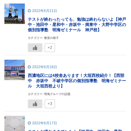
2022年6月21日
テストが終わったっても、勉強は終わらないよ【神戸
中・池田中・星和中・赤坂中・揖東中・大野中学区の
個別指導塾 明海ゼミナール 神戸校】
カテゴリー: 教室の様子
+2
2022年6月18日
西濃地区には4校舎あります！大垣西校紹介！【西部
中 赤坂中 不破中学区の個別指導塾 明海ゼミナー
ル 大垣西校より】
カテゴリー: 明海グループの話題
+3
2022年6月17日