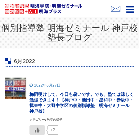
個別指導塾 明海ゼミナール 神戸校
塾長ブログ
6月2022
2022年6月27日
梅雨明けして、今日も暑いです。でも、塾では涼しく
勉強できます！【神戸中・池田中・星和中・赤坂中・
揖東中・大野中学区の個別指導塾 明海ゼミナール
神戸校】
カテゴリー: 教室の様子
+2