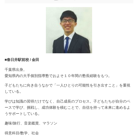
■春日井駅前校 / 金田
千葉県出身。
愛知県内の大手個別指導塾でおよそ１０年間の塾長経験をもつ。
子どもたちに向き合うなかで「一人ひとりの可能性を引き出すこと」を重視
している。
学びは知識の習得だけでなく、自己成長のプロセス。子どもたちが自分のペ
ースで学び、挑戦し、成功体験を積むことで、自信を持って未来に進めるよ
うサポートしている。
趣味/旅行、音楽鑑賞、マラソン
得意科目/数学、社会