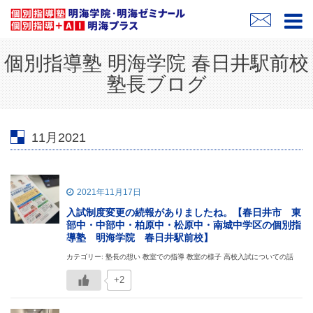
個別指導塾 明海学院 春日井駅前校
塾長ブログ
11月2021
2021年11月17日
入試制度変更の続報がありましたね。【春日井市 東
部中・中部中・柏原中・松原中・南城中学区の個別指
導塾 明海学院 春日井駅前校】
カテゴリー: 塾長の想い 教室での指導 教室の様子 高校入試についての話
+2