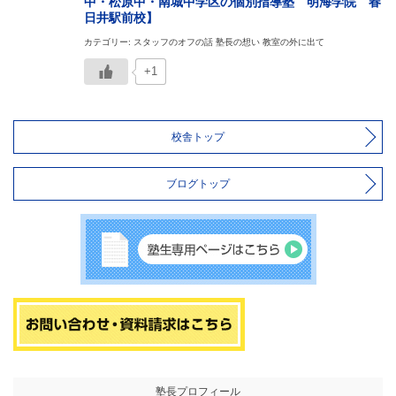
中・松原中・南城中学区の個別指導塾 明海学院 春
日井駅前校】
カテゴリー: スタッフのオフの話 塾長の想い 教室の外に出て
+1
校舎トップ
ブログトップ
塾長プロフィール