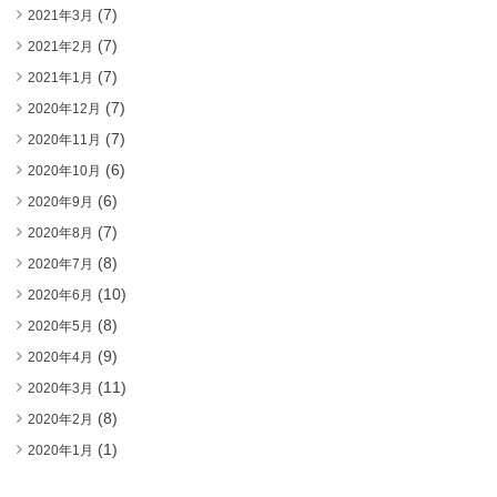
(7)
2021年3月
(7)
2021年2月
(7)
2021年1月
(7)
2020年12月
(7)
2020年11月
(6)
2020年10月
(6)
2020年9月
(7)
2020年8月
(8)
2020年7月
(10)
2020年6月
(8)
2020年5月
(9)
2020年4月
(11)
2020年3月
(8)
2020年2月
(1)
2020年1月