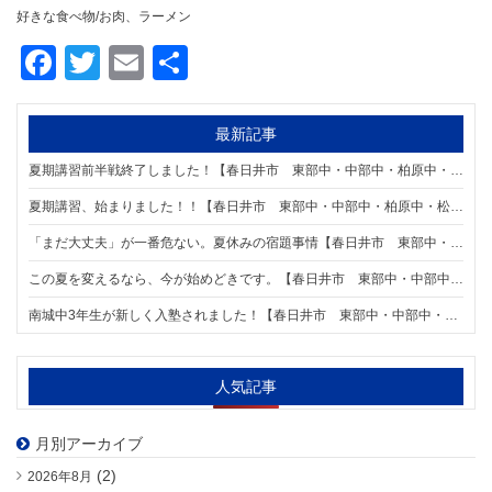
好きな食べ物/お肉、ラーメン
Facebook
Twitter
Email
共
有
最新記事
夏期講習前半戦終了しました！【春日井市 東部中・中部中・柏原中・松原中・南城中学区の個別指導塾 明海学院 春日井駅前校】
夏期講習、始まりました！！【春日井市 東部中・中部中・柏原中・松原中・南城中学区の個別指導塾 明海学院 春日井駅前校】
「まだ大丈夫」が一番危ない。夏休みの宿題事情【春日井市 東部中・中部中・柏原中・松原中・南城中学区の個別指導塾 明海学院 春日井駅前校】
この夏を変えるなら、今が始めどきです。【春日井市 東部中・中部中・柏原中・松原中・南城中学区の個別指導塾 明海学院 春日井駅前校】
南城中3年生が新しく入塾されました！【春日井市 東部中・中部中・柏原中・松原中・南城中学区の個別指導塾 明海学院 春日井駅前校】
人気記事
月別アーカイブ
(2)
2026年8月