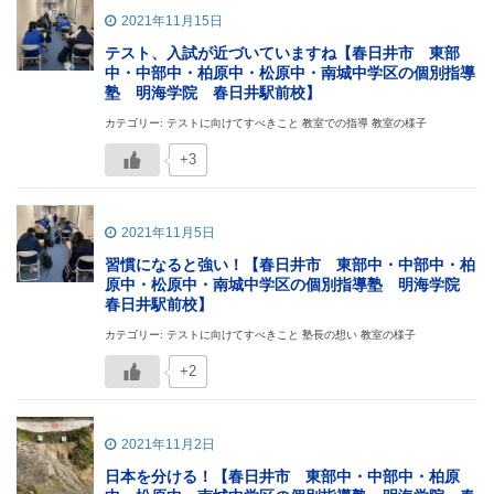
2021年11月15日
テスト、入試が近づいていますね【春日井市 東部
中・中部中・柏原中・松原中・南城中学区の個別指導
塾 明海学院 春日井駅前校】
カテゴリー: テストに向けてすべきこと 教室での指導 教室の様子
+3
2021年11月5日
習慣になると強い！【春日井市 東部中・中部中・柏
原中・松原中・南城中学区の個別指導塾 明海学院
春日井駅前校】
カテゴリー: テストに向けてすべきこと 塾長の想い 教室の様子
+2
2021年11月2日
日本を分ける！【春日井市 東部中・中部中・柏原