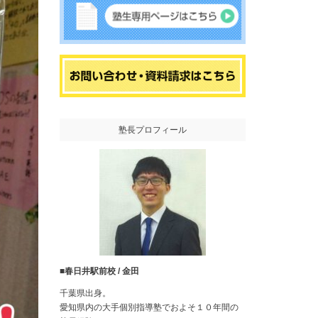
塾長プロフィール
■春日井駅前校 / 金田
千葉県出身。
愛知県内の大手個別指導塾でおよそ１０年間の