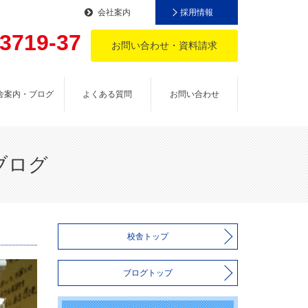
会社案内
採用情報
-3719-37
お問い合わせ・資料請求
。
舎案内・ブログ
よくある質問
お問い合わせ
ブログ
校舎トップ
ブログトップ