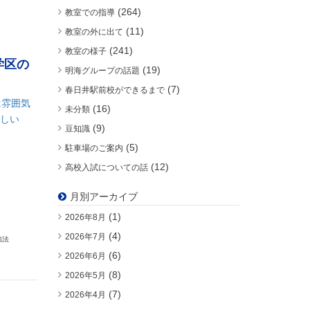
(264)
教室での指導
(11)
教室の外に出て
(241)
教室の様子
学区の
(19)
明海グループの話題
(7)
春日井駅前校ができるまで
は雰囲気
(16)
未分類
嬉しい
(9)
豆知識
(5)
駐車場のご案内
(12)
高校入試についての話
月別アーカイブ
(1)
2026年8月
(4)
2026年7月
強法
(6)
2026年6月
(8)
2026年5月
(7)
2026年4月