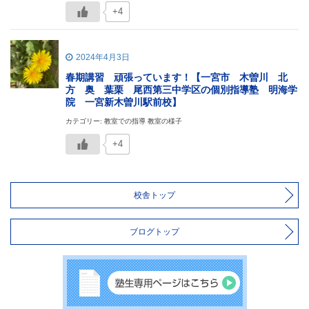
+4
2024年4月3日
春期講習 頑張っています！【一宮市 木曽川 北
方 奥 葉栗 尾西第三中学区の個別指導塾 明海学
院 一宮新木曽川駅前校】
カテゴリー: 教室での指導 教室の様子
+4
校舎トップ
ブログトップ