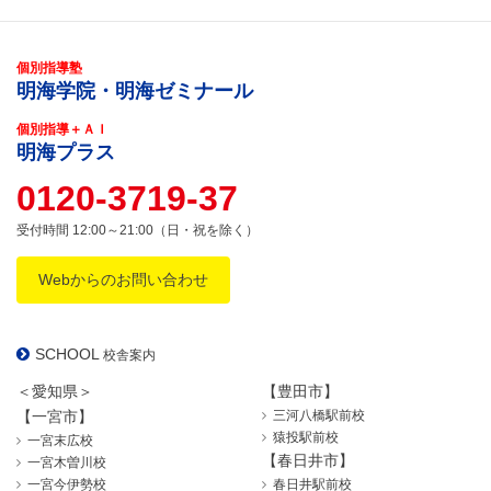
個別指導塾
明海学院・明海ゼミナール
個別指導＋ＡＩ
明海プラス
0120-3719-37
受付時間 12:00～21:00（日・祝を除く）
Webからのお問い合わせ
SCHOOL
校舎案内
＜愛知県＞
【豊田市】
【一宮市】
三河八橋駅前校
猿投駅前校
一宮末広校
【春日井市】
一宮木曽川校
一宮今伊勢校
春日井駅前校