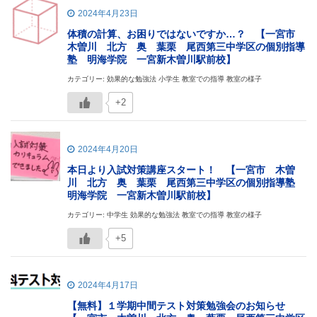
2024年4月23日
体積の計算、お困りではないですか…？ 【一宮市
木曽川 北方 奥 葉栗 尾西第三中学区の個別指導
塾 明海学院 一宮新木曽川駅前校】
カテゴリー: 効果的な勉強法 小学生 教室での指導 教室の様子
+2
2024年4月20日
本日より入試対策講座スタート！ 【一宮市 木曽
川 北方 奥 葉栗 尾西第三中学区の個別指導塾
明海学院 一宮新木曽川駅前校】
カテゴリー: 中学生 効果的な勉強法 教室での指導 教室の様子
+5
2024年4月17日
【無料】１学期中間テスト対策勉強会のお知らせ