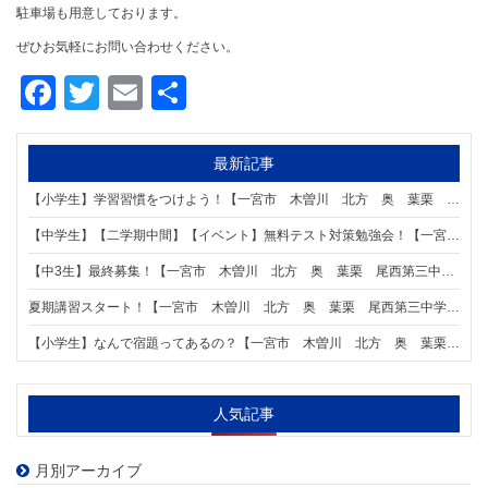
駐車場も用意しております。
ぜひお気軽にお問い合わせください。
Facebook
Twitter
Email
共
有
最新記事
【小学生】学習習慣をつけよう！【一宮市 木曽川 北方 奥 葉栗 尾西第三中学区の個別指導塾 明海学院 一宮新木曽川駅前校】
【中学生】【二学期中間】【イベント】無料テスト対策勉強会！【一宮市 木曽川 北方 奥 葉栗 尾西第三中学区の個別指導塾 明海学院 一宮新木曽川駅前校】
【中3生】最終募集！【一宮市 木曽川 北方 奥 葉栗 尾西第三中学区の個別指導塾 明海学院 一宮新木曽川駅前校】
夏期講習スタート！【一宮市 木曽川 北方 奥 葉栗 尾西第三中学区の個別指導塾 明海学院 一宮新木曽川駅前校】
【小学生】なんで宿題ってあるの？【一宮市 木曽川 北方 奥 葉栗 尾西第三中学区の個別指導塾 明海学院 一宮新木曽川駅前校】
人気記事
月別アーカイブ