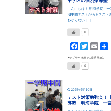
中学区の個別指導塾
こんにちは！ 明海学院 
期中間テストがあるテスト
わからない […]
0
Faceboo
Twitte
Ema
カテゴリー: 教室での指導 高校生
0
2025年5月10日
テスト対策勉強会！
導塾 明海学院 一