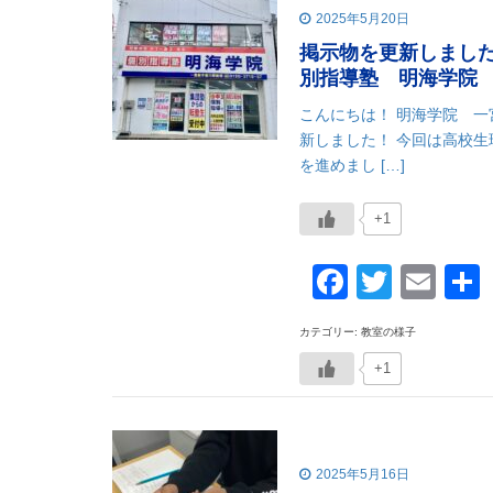
2025年5月20日
掲示物を更新しまし
別指導塾 明海学院
こんにちは！ 明海学院 
新しました！ 今回は高校
を進めまし […]
+1
Faceboo
Twitte
Ema
カテゴリー: 教室の様子
+1
2025年5月16日