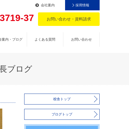
会社案内
採用情報
-3719-37
お問い合わせ・資料請求
。
舎案内・ブログ
よくある質問
お問い合わせ
塾長ブログ
校舎トップ
ブログトップ