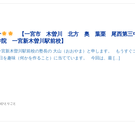
介
【一宮市 木曽川 北方 奥 葉栗 尾西第三
学院 一宮新木曽川駅前校】
一宮新木曽川駅前校の塾長の 大山（おおやま）と申します。 もうすぐ
日を趣味（何かを作ること）に当てています。 今回は、最 […]
k
r
il
共
有
のひとりごと