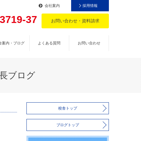
会社案内
採用情報
-3719-37
お問い合わせ・資料請求
。
舎案内・ブログ
よくある質問
お問い合わせ
塾長ブログ
校舎トップ
ブログトップ