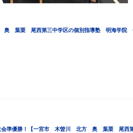
 奥 葉栗 尾西第三中学区の個別指導塾 明海学院 
大会準優勝！【一宮市 木曽川 北方 奥 葉栗 尾西