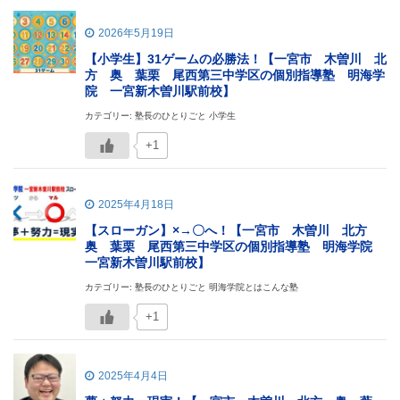
2026年5月19日
【小学生】31ゲームの必勝法！【一宮市 木曽川 北
方 奥 葉栗 尾西第三中学区の個別指導塾 明海学
院 一宮新木曽川駅前校】
カテゴリー: 塾長のひとりごと 小学生
+1
2025年4月18日
【スローガン】×→〇へ！【一宮市 木曽川 北方
奥 葉栗 尾西第三中学区の個別指導塾 明海学院
一宮新木曽川駅前校】
カテゴリー: 塾長のひとりごと 明海学院とはこんな塾
+1
2025年4月4日