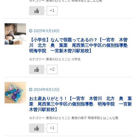
カテゴリー: 塾長のひとりごと 明海学院とはこんな塾
+1
2025年3月18日
【小学生】なんで宿題ってあるの？【一宮市 木曽
川 北方 奥 葉栗 尾西第三中学区の個別指導塾
明海学院 一宮新木曽川駅前校】
カテゴリー: 塾長のひとりごと 小学生
+2
2024年9月13日
お土産ありがとう！【一宮市 木曽川 北方 奥 葉
栗 尾西第三中学区の個別指導塾 明海学院 一宮新
木曽川駅前校】
カテゴリー: 塾長のひとりごと 教室の様子 明海学院とはこんな塾
+1