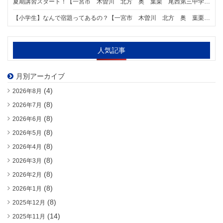
夏期講習スタート！【一宮市 木曽川 北方 奥 葉栗 尾西第三中学区の個別指導塾 明海学院 一宮新木曽川駅前校】
【小学生】なんで宿題ってあるの？【一宮市 木曽川 北方 奥 葉栗 尾西第三中学区の個別指導塾 明海学院 一宮新木曽川駅前校】
人気記事
月別アーカイブ
(4)
2026年8月
(8)
2026年7月
(8)
2026年6月
(8)
2026年5月
(8)
2026年4月
(8)
2026年3月
(8)
2026年2月
(8)
2026年1月
(8)
2025年12月
(14)
2025年11月