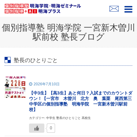
個別指導塾 明海学院 一宮新木曽川
駅前校 塾長ブログ
塾長のひとりごと
2026年7月10日
【中3生】【高3生】あと何日？入試までのカウントダ
ウン！【一宮市 木曽川 北方 奥 葉栗 尾西第三
中学区の個別指導塾 明海学院 一宮新木曽川駅前
校】
カテゴリー: 中学生 塾長のひとりごと 高校生
0