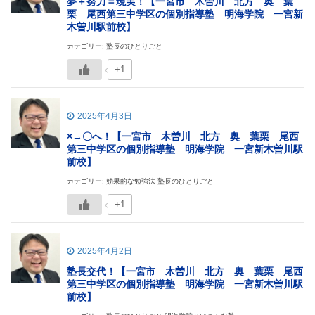
夢＋努力＝現実！【一宮市 木曽川 北方 奥 葉
栗 尾西第三中学区の個別指導塾 明海学院 一宮新
木曽川駅前校】
カテゴリー: 塾長のひとりごと
+1
2025年4月3日
×→〇へ！【一宮市 木曽川 北方 奥 葉栗 尾西
第三中学区の個別指導塾 明海学院 一宮新木曽川駅
前校】
カテゴリー: 効果的な勉強法 塾長のひとりごと
+1
2025年4月2日
塾長交代！【一宮市 木曽川 北方 奥 葉栗 尾西
第三中学区の個別指導塾 明海学院 一宮新木曽川駅
前校】