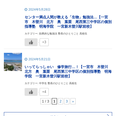
2024年5月28日
センター満点人間が教える「生物」勉強法…【一宮
市 木曽川 北方 奥 葉栗 尾西第三中学区の個別
指導塾 明海学院 一宮新木曽川駅前校】
カテゴリー: 効果的な勉強法 塾長のひとりごと 高校生
+3
2024年5月21日
いってらっしゃい 修学旅行…！【一宮市 木曽川
北方 奥 葉栗 尾西第三中学区の個別指導塾 明海
学院 一宮新木曽川駅前校】
カテゴリー: 中学生 塾長のひとりごと 高校生
+4
1 / 3
1
2
3
»