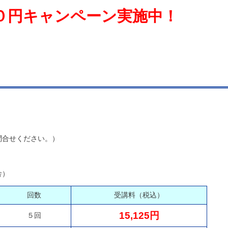
０円キャンペーン実施中！
問合せください。）
舎）
回数
受講料（税込）
15,125円
５回