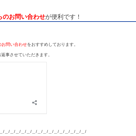
からのお問い合わせ
が便利です！
のお問い合わせ
をおすすめしております。
お返事させていただきます。
＿/＿/＿/＿/＿/＿/＿/＿/＿/＿/＿/＿/＿/＿/＿/＿/