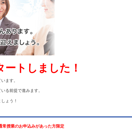
タートしました！
ています。
ている前提で進みます。
ましょう！
、通常授業のお申込みがあった方限定