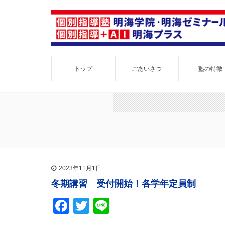
トップ
ごあいさつ
塾の特徴
2023年11月1日
冬期講習 受付開始！各学年定員制
Facebook
Twitter
Line