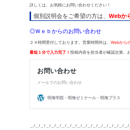
詳しくは、お気軽にお問い合わせください！
個別説明会をご希望の方は、
Web
◎Ｗｅｂからのお問い合わせ
２４時間受付しております。営業時間外は、
Webから
最短１分で入力完了！
投稿内容を担当者が確認次第、
＿/＿/＿/＿/＿/＿/＿/＿/＿/＿/＿/＿/＿/＿/＿/＿/＿/＿/＿/