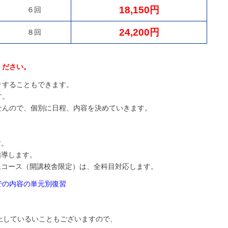
18,150円
６回
24,200円
８回
ください。
りすることもできます。
す。
せんので、個別に日程、内容を決めていきます。
す。
指導します。
像コース（開講校舎限定）は、全科目対応します。
での内容の単元別復習
止しているいこともございますので、