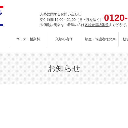
入塾に関するお問い合わせ
0120
受付時間 12:00～21:00（日・祝を除く）
※個別説明会をご希望の方は
各校舎電話番号
までどうぞ
コース・授業料
入塾の流れ
塾生・保護者様の声
校
お知らせ