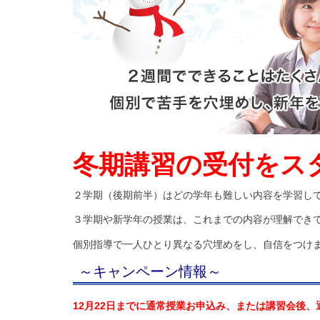
冬期講習の受付をス
２学期（後期前半）はどの学年も難しい内容を学習し
３学期や新学年の授業は、これまでの内容が理解でき
個別指導で一人ひとり異なる穴埋めをし、自信をつけ
～キャンペーン情報～
12月22日までに通常授業お申込み、または講習会後