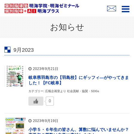
お知らせ
9月2023
2023年9月21日
岐阜県羽島市の【羽島校】にギッフィ―がやってきま
した！【FC岐阜】
カテゴリー: 広報企画室より 社会貢献・協賛・SDGs
0
2023年9月19日
小学５・６年生の皆さん、算数に悩んでいませんか？