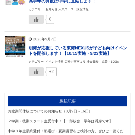
高学年の算数は中学に直結します！
カテゴリー: お知らせ 人気コース・講座情報
0
2023年9月7日
明海が応援している東海NEXUSが子ども向けイベン
トを開催します！【10/15実施・9/23実施】
カテゴリー: イベント情報 広報企画室より 社会貢献・協賛・SDGs
+2
最新記事
お盆期間休校についてのお知らせ（8月9日～16日）
２学期・後期スタート生受付中！【一部校舎・学年は満席です】
中学３年生最終受付！塾選び・夏期講習をご検討の方、ぜひご一読ください。【8/1スタート】