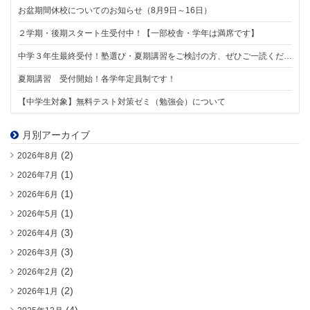
お盆期間休校についてのお知らせ（8月9日～16日）
２学期・後期スタート生受付中！【一部校舎・学年は満席です】
中学３年生最終受付！塾選び・夏期講習をご検討の方、ぜひご一読ください。【8/1スタート】
夏期講習 受付開始！各学年定員制です！
【中学生対象】無料テスト対策ゼミ（勉強会）について
月別アーカイブ
(2)
2026年8月
(1)
2026年7月
(1)
2026年6月
(1)
2026年5月
(3)
2026年4月
(3)
2026年3月
(2)
2026年2月
(2)
2026年1月