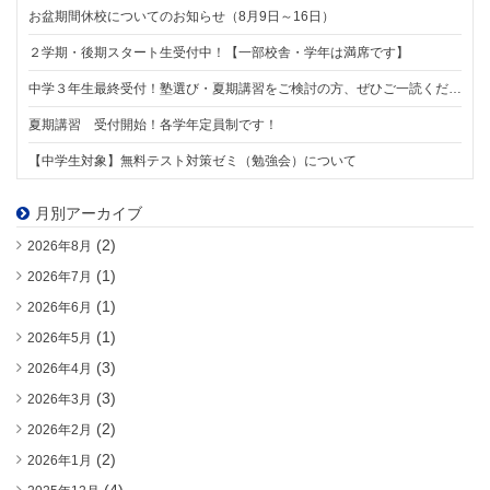
お盆期間休校についてのお知らせ（8月9日～16日）
２学期・後期スタート生受付中！【一部校舎・学年は満席です】
中学３年生最終受付！塾選び・夏期講習をご検討の方、ぜひご一読ください。【8/1スタート】
夏期講習 受付開始！各学年定員制です！
【中学生対象】無料テスト対策ゼミ（勉強会）について
月別アーカイブ
(2)
2026年8月
(1)
2026年7月
(1)
2026年6月
(1)
2026年5月
(3)
2026年4月
(3)
2026年3月
(2)
2026年2月
(2)
2026年1月