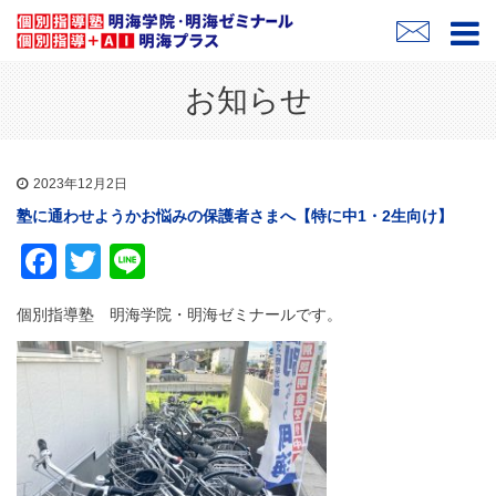
お知らせ
2023年12月2日
塾に通わせようかお悩みの保護者さまへ【特に中1・2生向け】
Facebook
Twitter
Line
個別指導塾 明海学院・明海ゼミナールです。