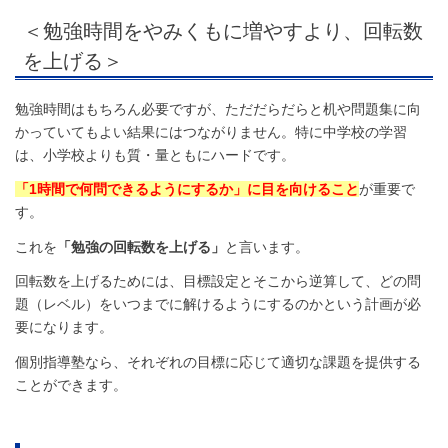
＜勉強時間をやみくもに増やすより、回転数
を上げる＞
勉強時間はもちろん必要ですが、ただだらだらと机や問題集に向
かっていてもよい結果にはつながりません。特に中学校の学習
は、小学校よりも質・量ともにハードです。
「1時間で何問できるようにするか」に目を向けること
が重要で
す。
これを
「勉強の回転数を上げる」
と言います。
回転数を上げるためには、目標設定とそこから逆算して、どの問
題（レベル）をいつまでに解けるようにするのかという計画が必
要になります。
個別指導塾なら、それぞれの目標に応じて適切な課題を提供する
ことができます。