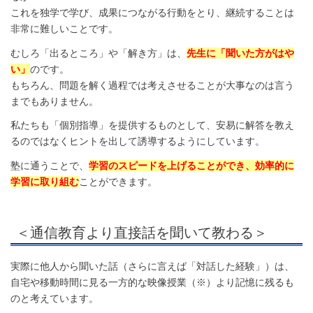
これを独学で学び、成果につながる行動をとり、継続することは
非常に難しいことです。
むしろ「出るところ」や「解き方」は、
先生に「聞いた方がはや
い」
のです。
もちろん、問題を解く過程では考えさせることが大事なのは言う
までもありません。
私たちも「個別指導」を提供するものとして、安易に解答を教え
るのではなくヒントを出して誘導するようにしています。
塾に通うことで、
学習のスピードを上げることができ、効率的に
学習に取り組む
ことができます。
＜通信教育より直接話を聞いて教わる＞
実際に他人から聞いた話（さらに言えば「対話した経験」）は、
自宅や移動時間に見る一方的な映像授業（※）より記憶に残るも
のと考えています。