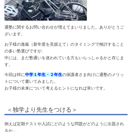
通塾に関するお問い合わせが増えてまいりました。ありがとうご
ざいます。
お子様の進級（新年度を見据えて）のタイミングで検討すること
の多い塾選びですが、
中には、まだ塾通いを迷われている方もいらっしゃるかと存じま
す。
今回は特に
中学１年生・２年生
の保護者さま向けに通塾のメリッ
トについて書いてみました。
お子様の未来について考えるヒントになれば幸いです。
＜独学より先生をつける＞
例えば定期テストや入試にどのような問題がどのように出題され
るか…