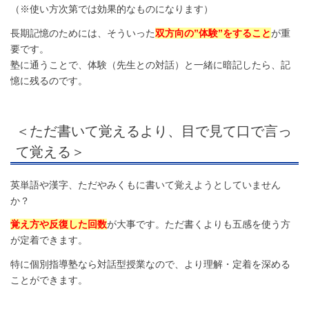
（※使い方次第では効果的なものになります）
長期記憶のためには、そういった
双方向の”体験”をすること
が重
要です。
塾に通うことで、体験（先生との対話）と一緒に暗記したら、記
憶に残るのです。
＜ただ書いて覚えるより、目で見て口で言っ
て覚える＞
英単語や漢字、ただやみくもに書いて覚えようとしていません
か？
覚え方や反復した回数
が大事です。ただ書くよりも五感を使う方
が定着できます。
特に個別指導塾なら対話型授業なので、より理解・定着を深める
ことができます。