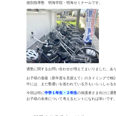
個別指導塾 明海学院・明海ゼミナールです。
通塾に関するお問い合わせが増えてまいりました。あ
お子様の進級（新年度を見据えて）のタイミングで検
中には、まだ塾通いを迷われている方もいらっしゃる
今回は特に
中学１年生・２年生
の保護者さま向けに通
お子様の未来について考えるヒントになれば幸いです