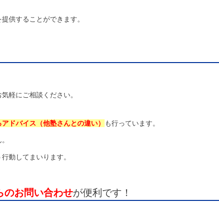
を提供することができます。
お気軽にご相談ください。
るアドバイス（他塾さんとの違い）
も行っています。
ん。
う行動してまいります。
からのお問い合わせ
が便利です！