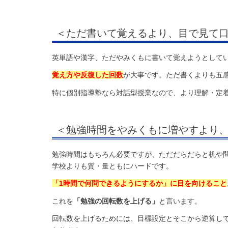
＜ただ書いて覚えるより、目で見て
英単語や漢字、ただやみくもに書いて覚えようとして
覚え方や反復した回数
が大事です。ただ書くよりも五
特に個別指導塾なら対話型授業なので、より理解・定
＜勉強時間をやみくもに増やすより
勉強時間はもちろん必要ですが、ただだらだらと机や
学校よりも質・量ともにハードです。
「1時間で何問できるようにするか」に目を向けること
これを
「勉強の回転数を上げる」
と言います。
回転数を上げるためには、目標設定とそこから逆算し