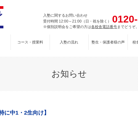
入塾に関するお問い合わせ
0120
受付時間 12:00～21:00（日・祝を除く）
※個別説明会をご希望の方は
各校舎電話番号
までどうぞ
コース・授業料
入塾の流れ
塾生・保護者様の声
校
お知らせ
特に中1・2生向け】