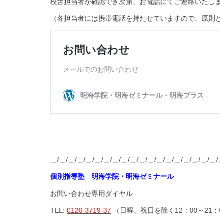
校舎担当者が確認でき次第、お電話にてご連絡いたし
（各担当者には携帯電話を持たせていますので、原則
＿/＿/＿/＿/＿/＿/＿/＿/＿/＿/＿/＿/＿/＿/＿/＿/＿/＿/＿/
個別指導塾 明海学院・明海ゼミナール
お問い合わせ専用ダイヤル
TEL:
0120-3719-37
（日曜、祝日を除く12：00～21：