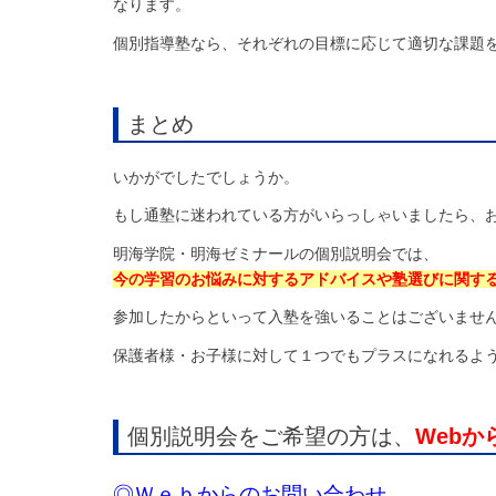
なります。
個別指導塾なら、それぞれの目標に応じて適切な課題
まとめ
いかがでしたでしょうか。
もし通塾に迷われている方がいらっしゃいましたら、
明海学院・明海ゼミナールの個別説明会では、
今の学習のお悩みに対するアドバイスや塾選びに関す
参加したからといって入塾を強いることはございませ
保護者様・お子様に対して１つでもプラスになれるよ
個別説明会をご希望の方は、
Web
◎Ｗｅｂからのお問い合わせ