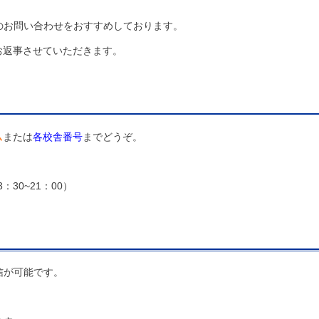
のお問い合わせをおすすめしております。
お返事させていただきます。
ム
または
各校舎番号
までどうぞ。
30~21：00）
信が可能です。