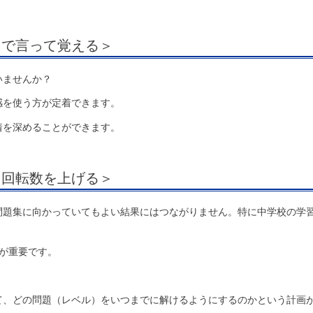
口で言って覚える＞
いませんか？
感を使う方が定着できます。
着を深めることができます。
、回転数を上げる＞
問題集に向かっていてもよい結果にはつながりません。特に中学校の学
が重要です。
て、どの問題（レベル）をいつまでに解けるようにするのかという計画