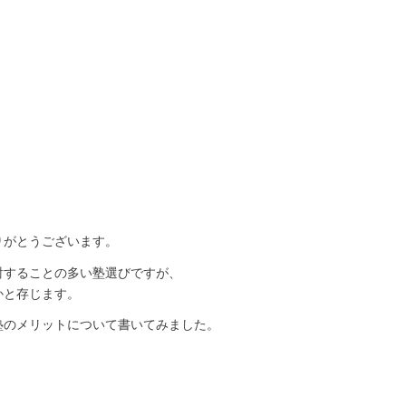
りがとうございます。
討することの多い塾選びですが、
かと存じます。
塾のメリットについて書いてみました。
。