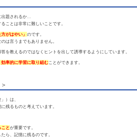
に出題されるか…
することは非常に難しいことです。
た方がはやい」
のです。
なのは言うまでもありません。
解答を教えるのではなくヒントを出して誘導するようにしています。
、効率的に学習に取り組む
ことができます。
る＞
験」）は、
憶に残るものと考えています。
ること
が重要です。
したら、記憶に残るのです。