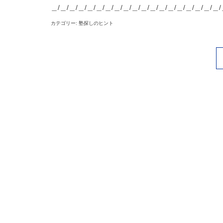
＿/＿/＿/＿/＿/＿/＿/＿/＿/＿/＿/＿/＿/＿/＿/＿/＿/＿/＿/
カテゴリー: 塾探しのヒント