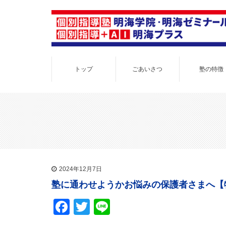
トップ
ごあいさつ
塾の特徴
2024年12月7日
塾に通わせようかお悩みの保護者さまへ【
Facebook
Twitter
Line