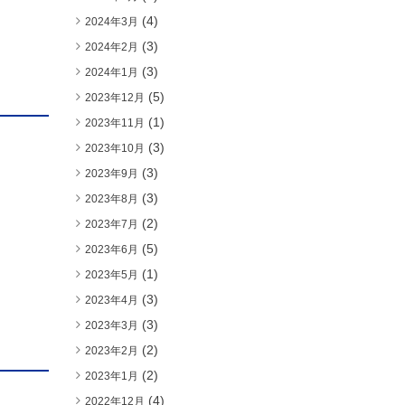
(4)
2024年3月
(3)
2024年2月
(3)
2024年1月
(5)
2023年12月
(1)
2023年11月
(3)
2023年10月
(3)
2023年9月
(3)
2023年8月
(2)
2023年7月
(5)
2023年6月
(1)
2023年5月
(3)
2023年4月
(3)
2023年3月
(2)
2023年2月
(2)
2023年1月
(4)
2022年12月