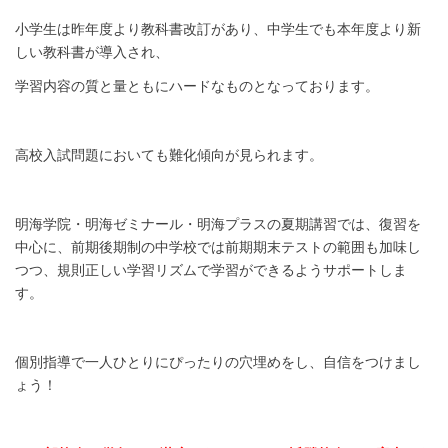
小学生は昨年度より教科書改訂があり、中学生でも本年度より新
しい教科書が導入され、
学習内容の質と量ともにハードなものとなっております。
高校入試問題においても難化傾向が見られます。
明海学院・明海ゼミナール・明海プラスの夏期講習では、復習を
中心に、前期後期制の中学校では前期期末テストの範囲も加味し
つつ、規則正しい学習リズムで学習ができるようサポートしま
す。
個別指導で一人ひとりにぴったりの穴埋めをし、自信をつけまし
ょう！