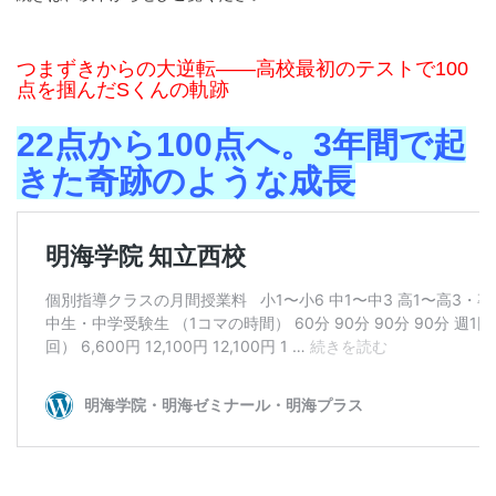
つまずきからの大逆転――高校最初のテストで100
点を掴んだSくんの軌跡
22点から100点へ。3年間で起
きた奇跡のような成長