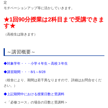
定
モチベーションアップ等に活かしていきます。
★1回90分授業は2科目まで受講できま
す★
（高校生は除きます）
～講習概要～
◆対象学年・・・小学４年生～高校３年生
◆講習
期間・・・8/1～8/28
（校舎により、期間は若干異なりますので、詳細はお問合せくだ
さい。）
◆上記期間中における授業日数と受講料
＜「必修コース」の場合の日数と受講料＞