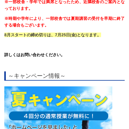
※一部校舎・学年では満席となったため、近隣校舎のご案内とな
っております。
※時期や学年により、一部校舎では夏期講習の受付を早期に終了
する場合もございます。
8月スタートの締め切りは、7月25日(金)となります。
詳しくはお問い合わせください。
～キャンペーン情報～