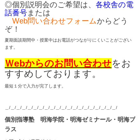
◎個別説明会のご希望は、
各校舎の電
話番号
または
Web問い合わせフォーム
からどう
ぞ！
夏期面談期間中・授業中はお電話がつながりにくいことがござい
ます。
Ｗebからのお問い合わせ
をお
すすめしております。
最短１分で入力が完了します。
＿/＿/＿/＿/＿/＿/＿/＿/＿/＿/＿/＿/＿/＿/＿/＿/＿/＿/＿/＿/
個別指導塾 明海学院・明海ゼミナール・明海プ
ラス