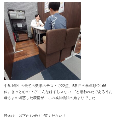
中学1年生の最初の数学のテストで22点、5科目の学年順位166
位。きっと心の中で“こんなはずじゃない…”と思われたであろうお
母さまの困惑した表情が、この成長物語の始まりでした。
続きは、以下からぜひご覧ください！