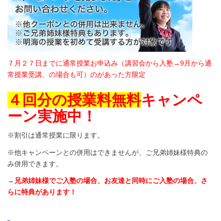
７月２７日までに通常授業お申込み（講習会から入塾→9月から通
常授業受講、の場合も可）のがあった方限定
４回分の授業料無料
キャンペ
ーン実施中！
※割引は通常授業に限ります。
※他キャンペーンとの併用はできませんが、ご兄弟姉妹様特典の
み併用できます。
→
兄弟姉妹様でご入塾の場合、お友達と同時にご入塾の場合、さ
らに特典があります！