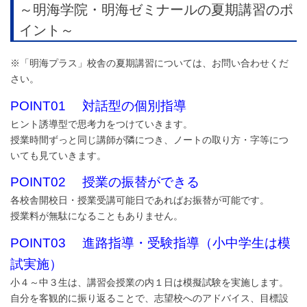
～明海学院・明海ゼミナールの夏期講習のポ
イント～
※「明海プラス」校舎の夏期講習については、お問い合わせくだ
さい。
POINT01 対話型の個別指導
ヒント誘導型で思考力をつけていきます。
授業時間ずっと同じ講師が隣につき、ノートの取り方・字等につ
いても見ていきます。
POINT02 授業の振替ができる
各校舎開校日・授業受講可能日であればお振替が可能です。
授業料が無駄になることもありません。
POINT03 進路指導・受験指導（小中学生は模
試実施）
小４～中３生は、講習会授業の内１日は模擬試験を実施します。
自分を客観的に振り返ることで、志望校へのアドバイス、目標設