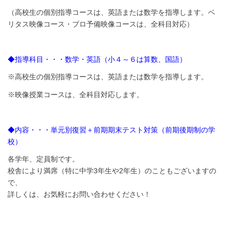
（高校生の個別指導コースは、英語または数学を指導します。ベ
リタス映像コース・ブロ予備映像コースは、全科目対応）
◆指導科目・・・数学・英語（小４～６は算数、国語）
※高校生の個別指導コースは、英語または数学を指導します。
※映像授業コースは、全科目対応します。
◆内容・・・単元別復習＋前期期末テスト対策（前期後期制の学
校）
各学年、定員制です。
校舎により満席（特に中学3年生や2年生）のこともございますの
で、
詳しくは、お気軽にお問い合わせください！