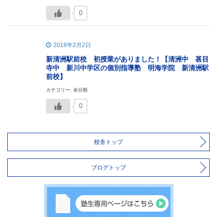
0
2018年2月2日
新清洲駅前校 初授業がありました！【清洲中 甚目
寺中 新川中学区の個別指導塾 明海学院 新清洲駅
前校】
カテゴリー: 未分類
0
校舎トップ
ブログトップ