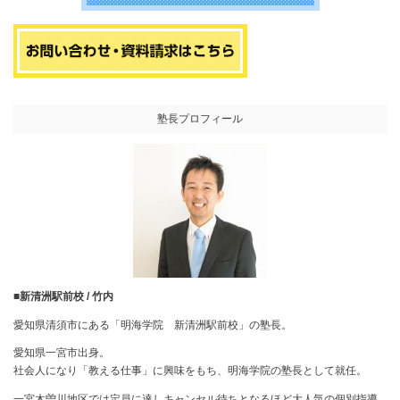
塾長プロフィール
■新清洲駅前校 / 竹内
愛知県清須市にある「明海学院 新清洲駅前校」の塾長。
愛知県一宮市出身。
社会人になり「教える仕事」に興味をもち、明海学院の塾長として就任。
一宮木曽川地区では定員に達しキャンセル待ちとなるほど大人気の個別指導