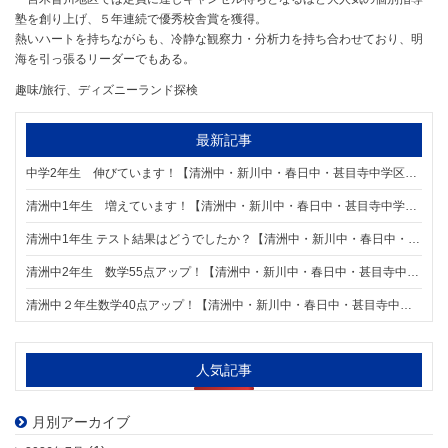
塾を創り上げ、５年連続で優秀校舎賞を獲得。
熱いハートを持ちながらも、冷静な観察力・分析力を持ち合わせており、明
海を引っ張るリーダーでもある。
趣味/旅行、ディズニーランド探検
最新記事
中学2年生 伸びています！【清洲中・新川中・春日中・甚目寺中学区の個別指導塾】
清洲中1年生 増えています！【清洲中・新川中・春日中・甚目寺中学区の個別指導塾】
清洲中1年生 テスト結果はどうでしたか？【清洲中・新川中・春日中・甚目寺中学区の個別指導塾】
清洲中2年生 数学55点アップ！【清洲中・新川中・春日中・甚目寺中学区の個別指導塾】
清洲中２年生数学40点アップ！【清洲中・新川中・春日中・甚目寺中学区の個別指導塾】
人気記事
月別アーカイブ