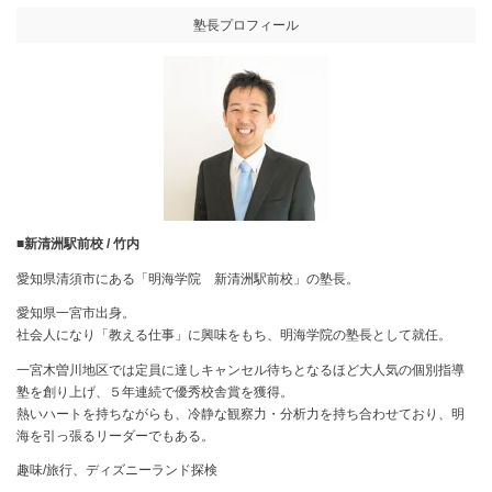
塾長プロフィール
■新清洲駅前校 / 竹内
愛知県清須市にある「明海学院 新清洲駅前校」の塾長。
愛知県一宮市出身。
社会人になり「教える仕事」に興味をもち、明海学院の塾長として就任。
一宮木曽川地区では定員に達しキャンセル待ちとなるほど大人気の個別指導
塾を創り上げ、５年連続で優秀校舎賞を獲得。
熱いハートを持ちながらも、冷静な観察力・分析力を持ち合わせており、明
海を引っ張るリーダーでもある。
趣味/旅行、ディズニーランド探検