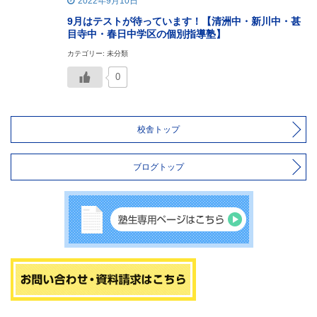
2022年9月10日
9月はテストが待っています！【清洲中・新川中・甚
目寺中・春日中学区の個別指導塾】
カテゴリー: 未分類
0
校舎トップ
ブログトップ