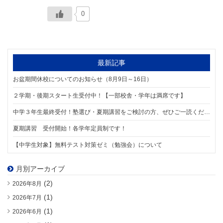
0
最新記事
お盆期間休校についてのお知らせ（8月9日～16日）
２学期・後期スタート生受付中！【一部校舎・学年は満席です】
中学３年生最終受付！塾選び・夏期講習をご検討の方、ぜひご一読ください。【8/1スタート】
夏期講習 受付開始！各学年定員制です！
【中学生対象】無料テスト対策ゼミ（勉強会）について
月別アーカイブ
(2)
2026年8月
(1)
2026年7月
(1)
2026年6月