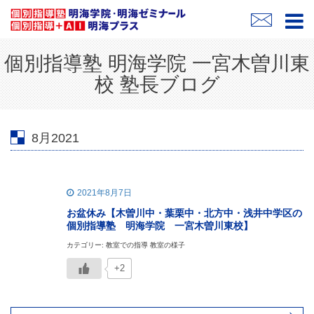
個別指導塾 明海学院 一宮木曽川東
校 塾長ブログ
8月2021
2021年8月7日
お盆休み【木曽川中・葉栗中・北方中・浅井中学区の
個別指導塾 明海学院 一宮木曽川東校】
カテゴリー: 教室での指導 教室の様子
+2