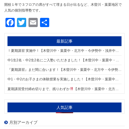
開校１年で３フロアの席がすべて埋まる日が出るなど、木曽川・葉栗地区で
人気の個別指導塾です。
Facebook
Twitter
Email
共
有
最新記事
！夏期講習 実施中！【木曽川中・葉栗中・北方中・今伊勢中・浅井中・木曽川東小・葉栗小・葉栗北小の個別指導塾 明海学院 一宮木曽川東校】
中1生2名・中2生2名にご入塾いただきました！【木曽川中・葉栗中・北方中・今伊勢中・浅井中・木曽川東小・葉栗小・葉栗北小の個別指導塾 明海学院 一宮木曽川東校】
『夏期講習』まだ間に合います！【木曽川中・葉栗中・北方中・今伊勢中・浅井中・木曽川東小・葉栗小・葉栗北小の個別指導塾 明海学院 一宮木曽川東校】
中1・中2のお子さまの体験授業を実施しました！【木曽川中・葉栗中・北方中・今伊勢中・浅井中・木曽川東小・葉栗小・葉栗北小の個別指導塾 明海学院 一宮木曽川東校】
夏期講習受付締め切りまで、残りわずか
【木曽川中・葉栗中・北方中・今伊勢中・浅井中・木曽川東小・葉栗小・葉栗北小の個別指導塾 明海学院 一宮木曽川東校】
人気記事
月別アーカイブ