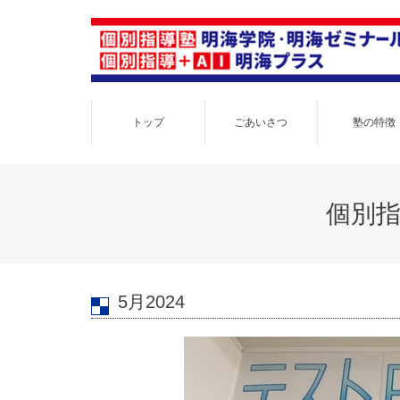
トップ
ごあいさつ
塾の特徴
個別指
5月2024