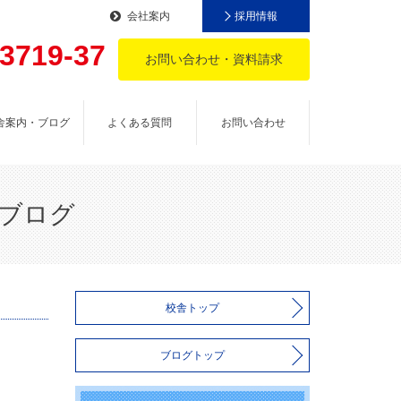
会社案内
採用情報
-3719-37
お問い合わせ・資料請求
。
舎案内・ブログ
よくある質問
お問い合わせ
長ブログ
校舎トップ
ブログトップ