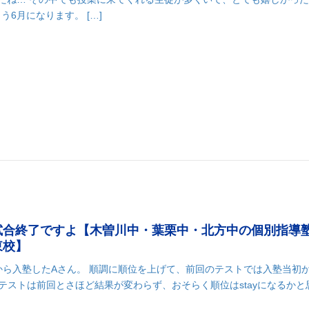
6月になります。 […]
試合終了ですよ【木曽川中・葉栗中・北方中の個別指導
東校】
ら入塾したAさん。 順調に順位を上げて、前回のテストでは入塾当初か
テストは前回とさほど結果が変わらず、おそらく順位はstayになるかと