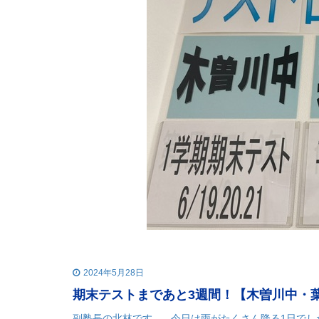
2024年5月28日
期末テストまであと3週間！【木曽川中・
副塾長の北林です。 今日は雨がたくさん降る1日でし