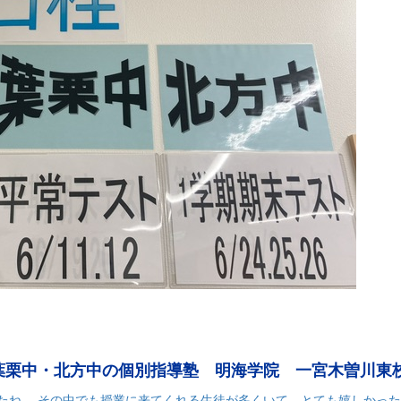
葉栗中・北方中の個別指導塾 明海学院 一宮木曽川東
たね… その中でも授業に来てくれる生徒が多くいて、とても嬉しかっ