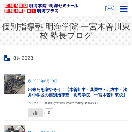
個別指導塾 明海学院 一宮木曽川東
校 塾長ブログ
8月2023
2023年8月19日
出来たを増やそう！【木曽川中・葉栗中・北方中・浅
井中学区の個別指導塾 明海学院 一宮木曽川東校】
カテゴリー: 効果的な勉強法 教室での指導 教室の様子
0