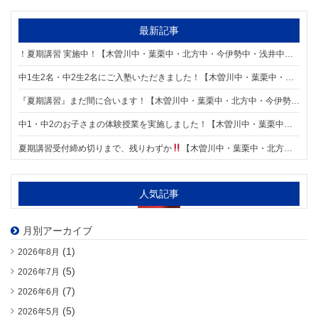
有
最新記事
！夏期講習 実施中！【木曽川中・葉栗中・北方中・今伊勢中・浅井中・木曽川東小・葉栗小・葉栗北小の個別指導塾 明海学院 一宮木曽川東校】
中1生2名・中2生2名にご入塾いただきました！【木曽川中・葉栗中・北方中・今伊勢中・浅井中・木曽川東小・葉栗小・葉栗北小の個別指導塾 明海学院 一宮木曽川東校】
『夏期講習』まだ間に合います！【木曽川中・葉栗中・北方中・今伊勢中・浅井中・木曽川東小・葉栗小・葉栗北小の個別指導塾 明海学院 一宮木曽川東校】
中1・中2のお子さまの体験授業を実施しました！【木曽川中・葉栗中・北方中・今伊勢中・浅井中・木曽川東小・葉栗小・葉栗北小の個別指導塾 明海学院 一宮木曽川東校】
夏期講習受付締め切りまで、残りわずか
【木曽川中・葉栗中・北方中・今伊勢中・浅井中・木曽川東小・葉栗小・葉栗北小の個別指導塾 明海学院 一宮木曽川東校】
人気記事
月別アーカイブ
(1)
2026年8月
(5)
2026年7月
(7)
2026年6月
(5)
2026年5月