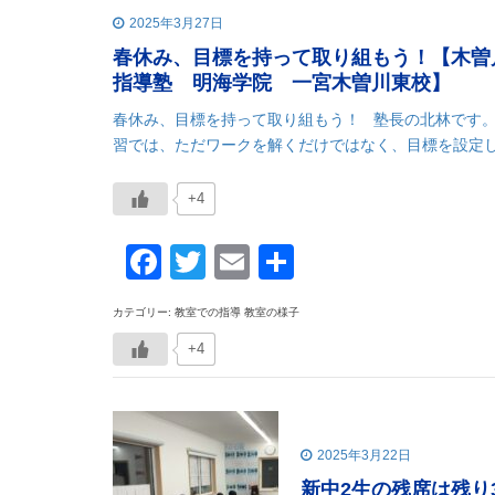
2025年3月27日
春休み、目標を持って取り組もう！【木曽
指導塾 明海学院 一宮木曽川東校】
春休み、目標を持って取り組もう！ 塾長の北林です。
習では、ただワークを解くだけではなく、目標を設定し
+4
Facebook
Twitter
Email
共
有
カテゴリー: 教室での指導 教室の様子
+4
2025年3月22日
新中2生の残席は残り