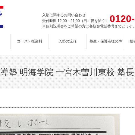
入塾に関するお問い合わせ
0120
受付時間 12:00～21:00（日・祝を除く）
※個別説明会をご希望の方は
各校舎電話番号
までどうぞ
コース・授業料
入塾の流れ
塾生・保護者様の声
校
導塾 明海学院 一宮木曽川東校 塾