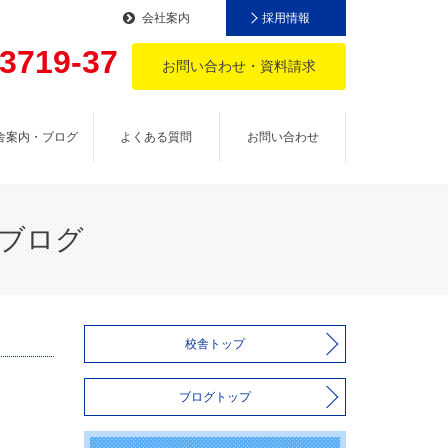
会社案内
採用情報
-3719-37
お問い合わせ・資料請求
。
舎案内・ブログ
よくある質問
お問い合わせ
長ブログ
校舎トップ
ブログトップ