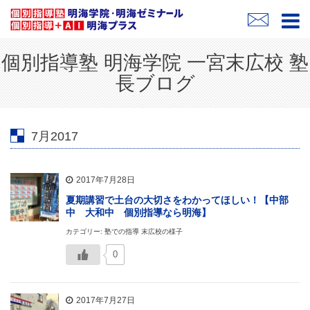
個別指導塾 明海学院 一宮末広校 塾
長ブログ
7月2017
2017年7月28日
夏期講習で土台の大切さをわかってほしい！【中部
中 大和中 個別指導なら明海】
カテゴリー: 塾での指導 末広校の様子
0
2017年7月27日