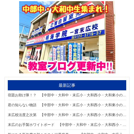
最新記事
宿題お助け隊！？ 【中部中・大和中・末広小・大和西小・大和東小の個別指導塾なら明海学院 一宮末広校】
君の知らない物語 【中部中・大和中・末広小・大和西小・大和東小の個別指導塾なら明海学院 一宮末広校】
末広校法度之次第 【中部中・大和中・末広小・大和西小・大和東小の個別指導塾なら明海学院 一宮末広校】
末広のお手製ホワイトボード 【中部中・大和中・末広小・大和西小・大和東小の個別指導塾なら明海学院 一宮末広校】