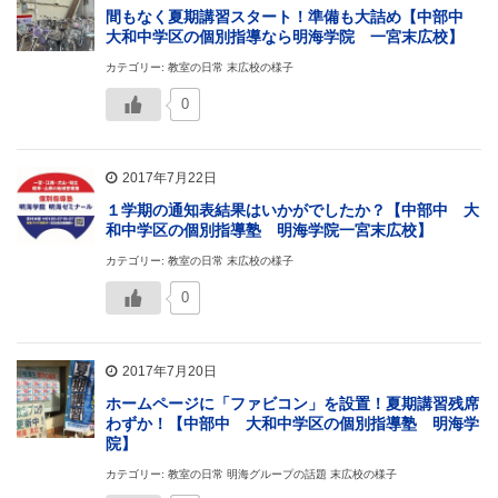
間もなく夏期講習スタート！準備も大詰め【中部中
大和中学区の個別指導なら明海学院 一宮末広校】
カテゴリー: 教室の日常 末広校の様子
0
2017年7月22日
１学期の通知表結果はいかがでしたか？【中部中 大
和中学区の個別指導塾 明海学院一宮末広校】
カテゴリー: 教室の日常 末広校の様子
0
2017年7月20日
ホームページに「ファビコン」を設置！夏期講習残席
わずか！【中部中 大和中学区の個別指導塾 明海学
院】
カテゴリー: 教室の日常 明海グループの話題 末広校の様子