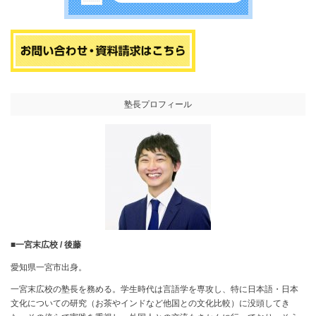
塾長プロフィール
■一宮末広校 / 後藤
愛知県一宮市出身。
一宮末広校の塾長を務める。学生時代は言語学を専攻し、特に日本語・日本
文化についての研究（お茶やインドなど他国との文化比較）に没頭してき