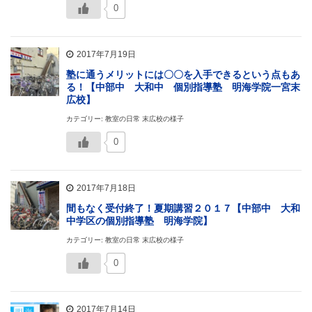
0
2017年7月19日
塾に通うメリットには〇〇を入手できるという点もあ
る！【中部中 大和中 個別指導塾 明海学院一宮末
広校】
カテゴリー: 教室の日常 末広校の様子
0
2017年7月18日
間もなく受付終了！夏期講習２０１７【中部中 大和
中学区の個別指導塾 明海学院】
カテゴリー: 教室の日常 末広校の様子
0
2017年7月14日