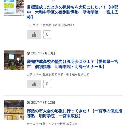
目標達成したときの気持ちを大切にしたい！【中部
中・大和中学区の個別指導塾 明海学院 一宮末広
校】
カテゴリー: 教室の日常 末広校の様子
0
2017年7月13日
愛知啓成高校の塾向け説明会２０１７【愛知県一宮
市 個別指導 明海学院・明海ゼミナール】
カテゴリー: 教室を出て 高校・中学校を見学して
0
2017年7月12日
部活の市大会の応援に行ってきた！【一宮市の個別指
導塾 明海学院 一宮末広校】
カテゴリー: 塾イベントや行事 教室を出て