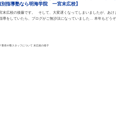
個別指導塾なら明海学院 一宮末広校】
一宮末広校の後藤です。 そして、大変遅くなってしまいましたが、あけ
験指導をしていたら、ブログがご無沙汰になっていました… 本年もどう
導 塾長や塾スタッフについて 末広校の様子