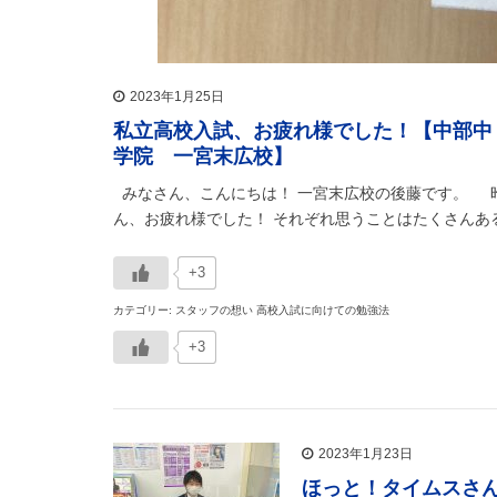
2023年1月25日
私立高校入試、お疲れ様でした！【中部中
学院 一宮末広校】
みなさん、こんにちは！ 一宮末広校の後藤です。 
ん、お疲れ様でした！ それぞれ思うことはたくさんあると
+3
カテゴリー: スタッフの想い 高校入試に向けての勉強法
+3
2023年1月23日
ほっと！タイムスさ