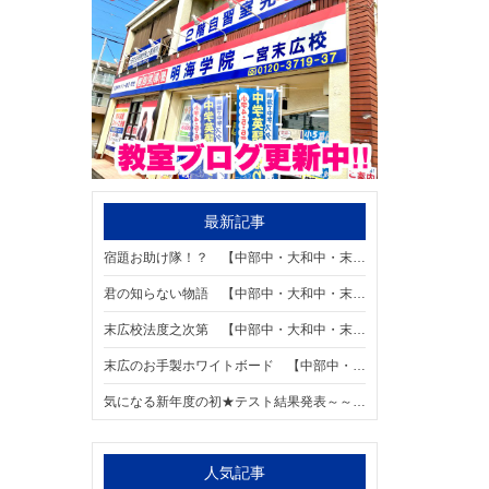
最新記事
宿題お助け隊！？ 【中部中・大和中・末広小・大和西小・大和東小の個別指導塾なら明海学院 一宮末広校】
君の知らない物語 【中部中・大和中・末広小・大和西小・大和東小の個別指導塾なら明海学院 一宮末広校】
末広校法度之次第 【中部中・大和中・末広小・大和西小・大和東小の個別指導塾なら明海学院 一宮末広校】
末広のお手製ホワイトボード 【中部中・大和中・末広小・大和西小・大和東小の個別指導塾なら明海学院 一宮末広校】
気になる新年度の初★テスト結果発表～～～【中部中・大和中・末広小・大和西小・大和東小の個別指導塾なら明海学院 一宮末広校】
人気記事