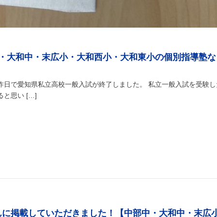
・大和中・末広小・大和西小・大和東小の個別指導塾な
昨日で愛知県私立高校一般入試が終了しました。 私立一般入試を受験し
思い […]
んに掲載していただきました！【中部中・大和中・末広