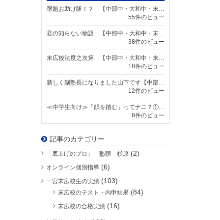
宿題お助け隊！？ 【中部中・大和中・末広小・大和西小・大和東小の個別指導塾なら明海学院 一宮末広校】
55件のビュー
君の知らない物語 【中部中・大和中・末広小・大和西小・大和東小の個別指導塾なら明海学院 一宮末広校】
38件のビュー
末広校法度之次第 【中部中・大和中・末広小・大和西小・大和東小の個別指導塾なら明海学院 一宮末広校】
18件のビュー
新しく副塾長になりました山下です【中部中・大和中・末広小・大和西小・大和東小の個別指導塾なら明海学院 一宮末広校】
12件のビュー
≪中学生向け≫「韻を踏む」ってナニ？①【中部中・大和中・末広小・大和西小・大和東小の個別指導塾なら明海学院 一宮末広校】
8件のビュー
記事のカテゴリー
(2)
「底上げのプロ」 塾頭 杉原
(6)
オンライン個別指導
(103)
一宮末広校生の実績
(84)
末広校のテスト・内申結果
(16)
末広校の合格実績