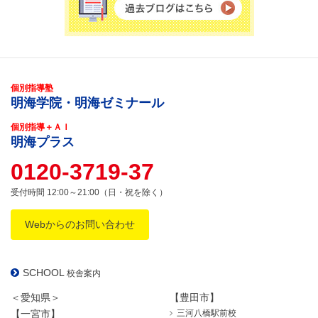
個別指導塾
明海学院・明海ゼミナール
個別指導＋ＡＩ
明海プラス
0120-3719-37
受付時間 12:00～21:00（日・祝を除く）
Webからのお問い合わせ
SCHOOL
校舎案内
＜愛知県＞
【豊田市】
【一宮市】
三河八橋駅前校