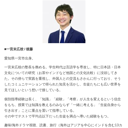
■一宮末広校 / 後藤
愛知県一宮市出身。
一宮末広校の塾長を務める。学生時代は言語学を専攻し、特に日本語・日本
文化についての研究（お茶やインドなど他国との文化比較）に没頭してき
た。その傍らで実践を重視し、外国人との交流もさかんに行っており、そう
したコミュニケーションで得られた知見を活かし、生徒たちにも広い世界を
見てほしいという想いで接している。
個別指導経験は長く、「知識」「経験」「考察」が人生を変えるという信念
をもち、授業では知識を教えるのみならず「一緒に考える」「生徒自身から
引き出す」ことに重点を置いて指導している。
その中でテストで平均点以下だった生徒を満点へ導いた経験をもつ。
趣味/海外ドラマ視聴、読書、旅行（海外はアジアを中心にインドを含む13カ