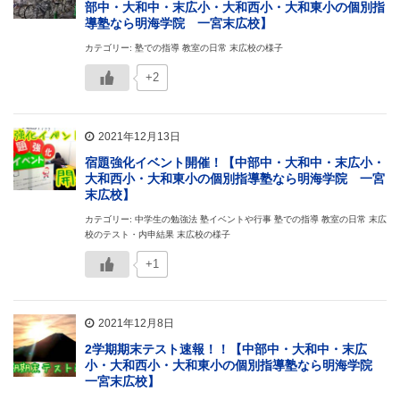
部中・大和中・末広小・大和西小・大和東小の個別指
導塾なら明海学院 一宮末広校】
カテゴリー: 塾での指導 教室の日常 末広校の様子
+2
2021年12月13日
宿題強化イベント開催！【中部中・大和中・末広小・
大和西小・大和東小の個別指導塾なら明海学院 一宮
末広校】
カテゴリー: 中学生の勉強法 塾イベントや行事 塾での指導 教室の日常 末広
校のテスト・内申結果 末広校の様子
+1
2021年12月8日
2学期期末テスト速報！！【中部中・大和中・末広
小・大和西小・大和東小の個別指導塾なら明海学院
一宮末広校】