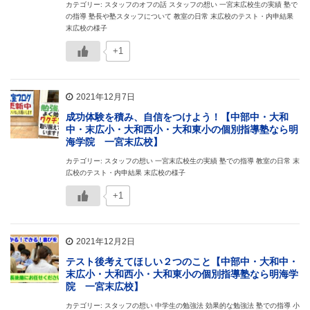
カテゴリー: スタッフのオフの話 スタッフの想い 一宮末広校生の実績 塾で
の指導 塾長や塾スタッフについて 教室の日常 末広校のテスト・内申結果
末広校の様子
+1
2021年12月7日
成功体験を積み、自信をつけよう！【中部中・大和
中・末広小・大和西小・大和東小の個別指導塾なら明
海学院 一宮末広校】
カテゴリー: スタッフの想い 一宮末広校生の実績 塾での指導 教室の日常 末
広校のテスト・内申結果 末広校の様子
+1
2021年12月2日
テスト後考えてほしい２つのこと【中部中・大和中・
末広小・大和西小・大和東小の個別指導塾なら明海学
院 一宮末広校】
カテゴリー: スタッフの想い 中学生の勉強法 効果的な勉強法 塾での指導 小