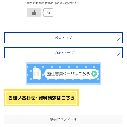
学生の勉強法 教室の日常 末広校の様子
+2
校舎トップ
ブログトップ
塾長プロフィール