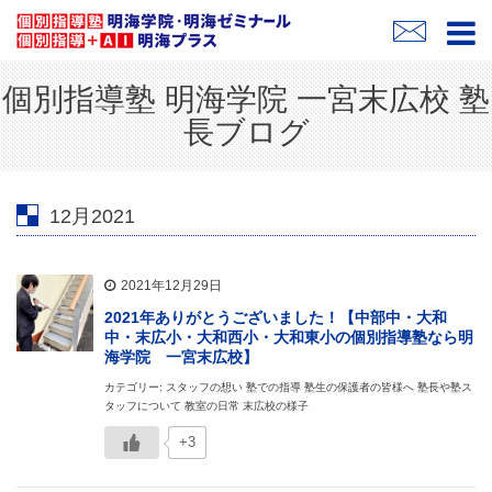
個別指導塾 明海学院 一宮末広校 塾
長ブログ
12月2021
2021年12月29日
2021年ありがとうございました！【中部中・大和
中・末広小・大和西小・大和東小の個別指導塾なら明
海学院 一宮末広校】
カテゴリー: スタッフの想い 塾での指導 塾生の保護者の皆様へ 塾長や塾ス
タッフについて 教室の日常 末広校の様子
+3