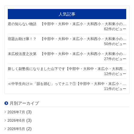
人気記事
君の知らない物語 【中部中・大和中・末広小・大和西小・大和東小の個別指導塾なら明海学院 一宮末広校】
62件のビュー
宿題お助け隊！？ 【中部中・大和中・末広小・大和西小・大和東小の個別指導塾なら明海学院 一宮末広校】
50件のビュー
末広校法度之次第 【中部中・大和中・末広小・大和西小・大和東小の個別指導塾なら明海学院 一宮末広校】
27件のビュー
新しく副塾長になりました山下です【中部中・大和中・末広小・大和西小・大和東小の個別指導塾なら明海学院 一宮末広校】
12件のビュー
≪中学生向け≫「韻を踏む」ってナニ？①【中部中・大和中・末広小・大和西小・大和東小の個別指導塾なら明海学院 一宮末広校】
11件のビュー
月別アーカイブ
(3)
2026年7月
(3)
2026年6月
(2)
2026年5月