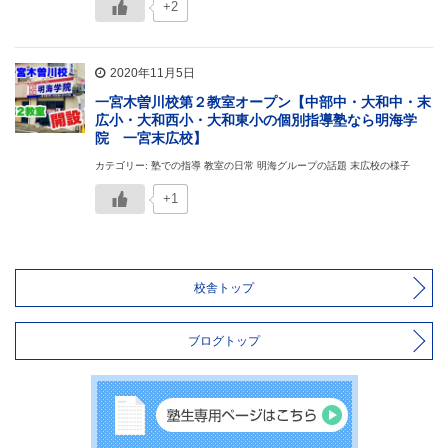
+2
2020年11月5日
一宮木曽川校第２教室オープン【中部中・大和中・末
広小・大和西小・大和東小の個別指導塾なら明海学
院 一宮末広校】
カテゴリー: 塾での指導 教室の日常 明海グループの話題 末広校の様子
+1
校舎トップ
ブログトップ