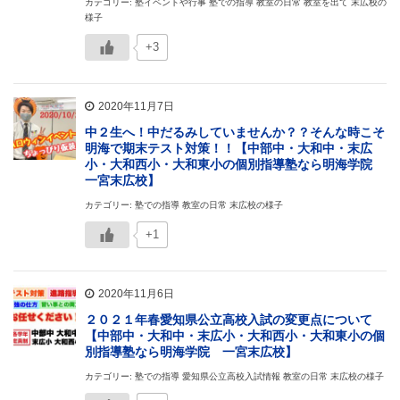
カテゴリー: 塾イベントや行事 塾での指導 教室の日常 教室を出て 末広校の
様子
+3
2020年11月7日
中２生へ！中だるみしていませんか？？そんな時こそ
明海で期末テスト対策！！【中部中・大和中・末広
小・大和西小・大和東小の個別指導塾なら明海学院
一宮末広校】
カテゴリー: 塾での指導 教室の日常 末広校の様子
+1
2020年11月6日
２０２１年春愛知県公立高校入試の変更点について
【中部中・大和中・末広小・大和西小・大和東小の個
別指導塾なら明海学院 一宮末広校】
カテゴリー: 塾での指導 愛知県公立高校入試情報 教室の日常 末広校の様子