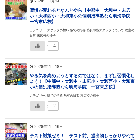
2020年11月24日
習慣が変わるとなんとやら【中部中・大和中・末広
小・大和西小・大和東小の個別指導塾なら明海学院
一宮末広校】
カテゴリー: スタッフの想い 塾での指導 塾長や塾スタッフについて 教室の
日常 末広校の様子
+4
2020年11月18日
やる気を高めようとするのではなく、まずは習慣化し
よう！【中部中・大和中・末広小・大和西小・大和東
小の個別指導塾なら明海学院 一宮末広校】
カテゴリー: 塾での指導 教室の日常 末広校の様子
+2
2020年11月16日
テスト対策ゼミ！！テスト前、提出物しっかりやれて