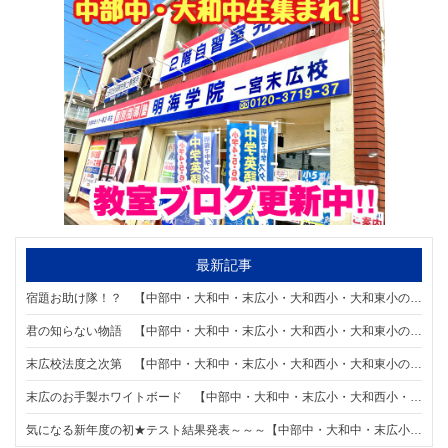
最新記事
宿題お助け隊！？ 【中部中・大和中・末広小・大和西小・大和東小の個別指導塾なら明海学院 一宮末広校】
君の知らない物語 【中部中・大和中・末広小・大和西小・大和東小の個別指導塾なら明海学院 一宮末広校】
末広校法度之次第 【中部中・大和中・末広小・大和西小・大和東小の個別指導塾なら明海学院 一宮末広校】
末広のお手製ホワイトボード 【中部中・大和中・末広小・大和西小・大和東小の個別指導塾なら明海学院 一宮末広校】
気になる新年度の初★テスト結果発表～～～【中部中・大和中・末広小・大和西小・大和東小の個別指導塾なら明海学院 一宮末広校】