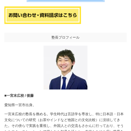
塾長プロフィール
■一宮末広校 / 後藤
愛知県一宮市出身。
一宮末広校の塾長を務める。学生時代は言語学を専攻し、特に日本語・日本
文化についての研究（お茶やインドなど他国との文化比較）に没頭してき
た。その傍らで実践を重視し、外国人との交流もさかんに行っており、そう