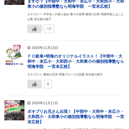
ますか？【中部中・大和中・末広小・大和西小・大和
東小の個別指導塾なら明海学院 一宮末広校】
カテゴリー: 中学生への取り組み 塾での指導 教室の日常 明海学院とはこん
な塾 末広校の様子
+2
2020年11月13日
ＦＣ岐阜×明海のオリジナルイラスト！【中部中・大
和中・末広小・大和西小・大和東小の個別指導塾なら
明海学院 一宮末広校】
カテゴリー: 教室の日常 明海グループの話題 末広校の様子
0
2020年11月11日
ポキプリお兄さん出現！【中部中・大和中・末広小・
大和西小・大和東小の個別指導塾なら明海学院 一宮
末広校】