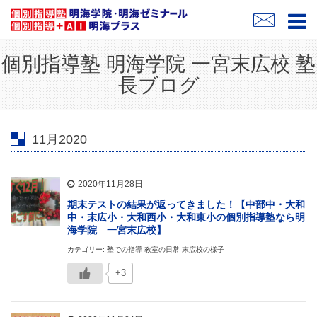
個別指導塾 明海学院 一宮末広校 塾
長ブログ
11月2020
2020年11月28日
期末テストの結果が返ってきました！【中部中・大和
中・末広小・大和西小・大和東小の個別指導塾なら明
海学院 一宮末広校】
カテゴリー: 塾での指導 教室の日常 末広校の様子
+3