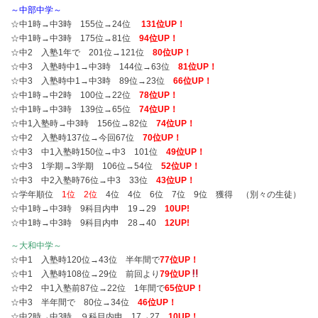
～中部中学～
☆中1時→中3時 155位→24位
131位UP！
☆中1時→中3時 175位→81位
94位UP！
☆中2 入塾1年で 201位→121位
80位UP！
☆中3 入塾時中1→中3時 144位→63位
81位UP！
☆中3 入塾時中1→中3時 89位→23位
66位UP！
☆中1時→中2時 100位→22位
78位UP！
☆中1時→中3時 139位→65位
74位UP！
☆中1入塾時→中3時 156位→82位
74位UP！
☆中2 入塾時137位→今回67位
70位UP！
☆中3 中1入塾時150位→中3 101位
49位UP！
☆中3 1学期→3学期 106位→54位
52位UP！
☆中3 中2入塾時76位→中3 33位
43位UP！
☆学年順位
1位 2位
4位 4位 6位 7位 9位 獲得 （別々の生徒）
☆中1時→中3時 9科目内申 19→29
10UP!
☆中1時→中3時 9科目内申 28→40
12UP!
～大和中学～
☆中1 入塾時120位→43位 半年間で
77位UP！
☆中1 入塾時108位→29位 前回より
79位UP
☆中2 中1入塾前87位→22位 1年間で
65位UP！
☆中3 半年間で 80位→34位
46位UP！
☆中2時→中3時 ９科目内申 17→27
10UP！