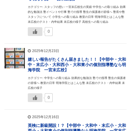
カテゴリー: スタッフの想い 一宮末広校生の実績 中学生への取り組み 効果
的な勉強法 塾イベントや行事 塾での指導 塾生の保護者の皆様へ 塾長や塾
スタッフについて 小学生への取り組み 教室の日常 明海学院とはこんな塾
末広校のテスト・内申結果 末広校の様子 高校生への取り組み
0
2025年12月23日
嬉しい報告がたくさん届きました！！【中部中・大和
中・末広小・大和西小・大和東小の個別指導塾なら明
海学院 一宮末広校】
カテゴリー: 中学生への取り組み 効果的な勉強法 塾での指導 塾生の保護者
の皆様へ 教室の日常 明海学院とはこんな塾 末広校のテスト・内申結果 末
広校の様子
0
2025年12月16日
英検に新級開設！？【中部中・大和中・末広小・大和
西小・大和東小の個別指導塾なら明海学院 一宮末広