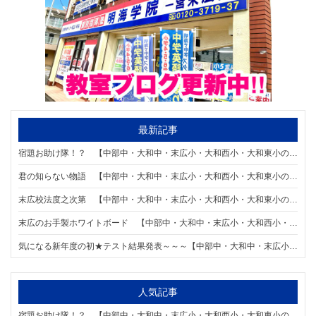
最新記事
宿題お助け隊！？ 【中部中・大和中・末広小・大和西小・大和東小の個別指導塾なら明海学院 一宮末広校】
君の知らない物語 【中部中・大和中・末広小・大和西小・大和東小の個別指導塾なら明海学院 一宮末広校】
末広校法度之次第 【中部中・大和中・末広小・大和西小・大和東小の個別指導塾なら明海学院 一宮末広校】
末広のお手製ホワイトボード 【中部中・大和中・末広小・大和西小・大和東小の個別指導塾なら明海学院 一宮末広校】
気になる新年度の初★テスト結果発表～～～【中部中・大和中・末広小・大和西小・大和東小の個別指導塾なら明海学院 一宮末広校】
人気記事
宿題お助け隊！？ 【中部中・大和中・末広小・大和西小・大和東小の個別指導塾なら明海学院 一宮末広校】