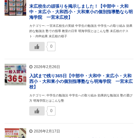
末広校生の頑張りを掲示しました！【中部中・大和
中・末広小・大和西小・大和東小の個別指導塾なら明
海学院 一宮末広校】
カテゴリー: 一宮末広校生の実績 中学生の勉強法 中学生への取り組み 効果
的な勉強法 塾での指導 教室の日常 明海学院とはこんな塾 末広校のテス
ト・内申結果 末広校の様子
0
2026年2月26日
入試まで残り365日【中部中・大和中・末広小・大和
西小・大和東小の個別指導塾なら明海学院 一宮末広
校】
カテゴリー: 中学生の勉強法 中学生への取り組み 効果的な勉強法 塾の選び
方 明海学院とはこんな塾
0
2026年2月17日