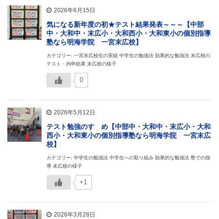
2026年6月15日
気になる新年度の初★テスト結果発表～～～【中部
中・大和中・末広小・大和西小・大和東小の個別指導
塾なら明海学院 一宮末広校】
カテゴリー: 一宮末広校生の実績 中学生の勉強法 効果的な勉強法 末広校の
テスト・内申結果 末広校の様子
0
2026年5月12日
テスト勉強のすゝめ【中部中・大和中・末広小・大和
西小・大和東小の個別指導塾なら明海学院 一宮末広
校】
カテゴリー: 中学生の勉強法 中学生への取り組み 効果的な勉強法 塾での指
導 末広校の様子
+1
2026年3月28日