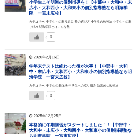
小学生こそ明海の個別指導を！【中部中・大和中・末
広小・大和西小・大和東小の個別指導塾なら明海学
院 一宮末広校】
カテゴリー: 中学生への取り組み 塾の選び方 小学生の勉強法 小学生への取
り組み 明海学院とはこんな塾
0
2026年2月16日
学年末テストは終わった後が大事！【中部中・大和
中・末広小・大和西小・大和東小の個別指導塾なら明
海学院 一宮末広校】
カテゴリー: 中学生の勉強法 中学生への取り組み 効果的な勉強法
0
2025年12月25日
本格的に冬期講習がスタートしました！！【中部中・
大和中・末広小・大和西小・大和東小の個別指導塾な
ら明海学院 一宮末広校】