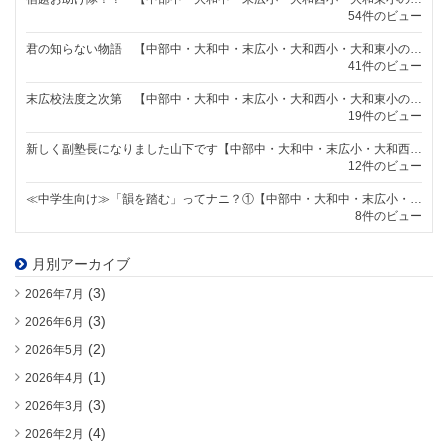
54件のビュー
君の知らない物語 【中部中・大和中・末広小・大和西小・大和東小の個別指導塾なら明海学院 一宮末広校】
41件のビュー
末広校法度之次第 【中部中・大和中・末広小・大和西小・大和東小の個別指導塾なら明海学院 一宮末広校】
19件のビュー
新しく副塾長になりました山下です【中部中・大和中・末広小・大和西小・大和東小の個別指導塾なら明海学院 一宮末広校】
12件のビュー
≪中学生向け≫「韻を踏む」ってナニ？①【中部中・大和中・末広小・大和西小・大和東小の個別指導塾なら明海学院 一宮末広校】
8件のビュー
月別アーカイブ
(3)
2026年7月
(3)
2026年6月
(2)
2026年5月
(1)
2026年4月
(3)
2026年3月
(4)
2026年2月