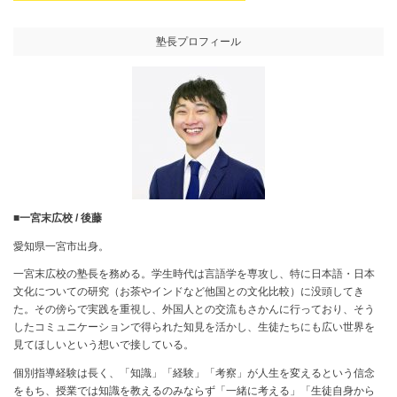
塾長プロフィール
■一宮末広校 / 後藤
愛知県一宮市出身。
一宮末広校の塾長を務める。学生時代は言語学を専攻し、特に日本語・日本
文化についての研究（お茶やインドなど他国との文化比較）に没頭してき
た。その傍らで実践を重視し、外国人との交流もさかんに行っており、そう
したコミュニケーションで得られた知見を活かし、生徒たちにも広い世界を
見てほしいという想いで接している。
個別指導経験は長く、「知識」「経験」「考察」が人生を変えるという信念
をもち、授業では知識を教えるのみならず「一緒に考える」「生徒自身から